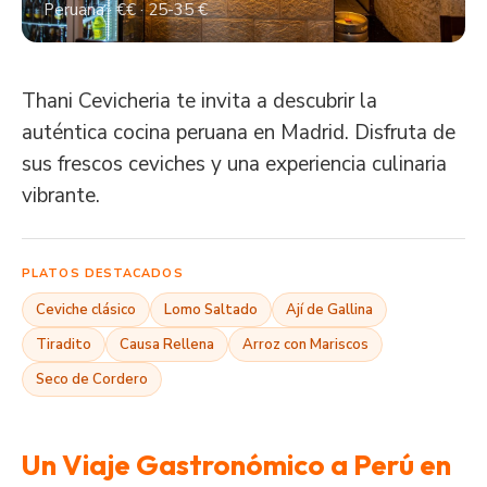
Peruana · €€ · 25-35 €
Thani Cevicheria te invita a descubrir la
auténtica cocina peruana en Madrid. Disfruta de
sus frescos ceviches y una experiencia culinaria
vibrante.
PLATOS DESTACADOS
Ceviche clásico
Lomo Saltado
Ají de Gallina
Tiradito
Causa Rellena
Arroz con Mariscos
Seco de Cordero
Un Viaje Gastronómico a Perú en