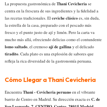
Thani Cevicheria
La propuesta gastronómica de
se
centra en la frescura de sus ingredientes y la fidelidad a
ceviche clásico
las recetas tradicionales. El
es, sin duda,
la estrella de la casa, preparado con el pescado más
fresco y el punto justo de ají y limón. Pero la carta va
mucho más allá, ofreciendo delicias como el contundente
lomo saltado
ají de gallina
, el cremoso
y el delicado
tiradito
. Cada plato es una explosión de sabores que
refleja la rica diversidad de la gastronomía peruana.
Cómo Llegar a Thani Cevicheria
Thani - Cevicheria peruano
Encuentra
en el vibrante
C. de
barrio de Centro en Madrid. Su dirección exacta es
San Leonardo, 7, CENTRO, Centro, 28015 Madrid,