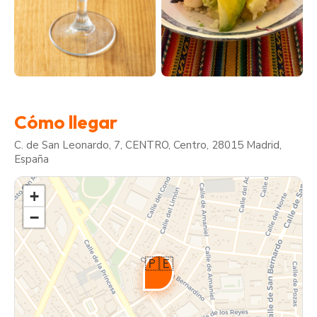
Cómo llegar
C. de San Leonardo, 7, CENTRO, Centro, 28015 Madrid,
España
+
−
🇵🇪