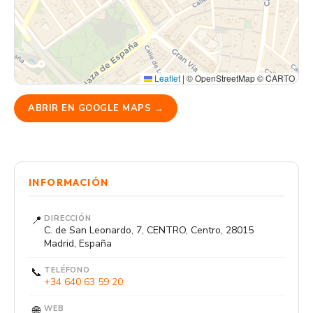
Leaflet
|
© OpenStreetMap © CARTO
ABRIR EN GOOGLE MAPS →
INFORMACIÓN
📍
DIRECCIÓN
C. de San Leonardo, 7, CENTRO, Centro, 28015
Madrid, España
📞
TELÉFONO
+34 640 63 59 20
🌐
WEB