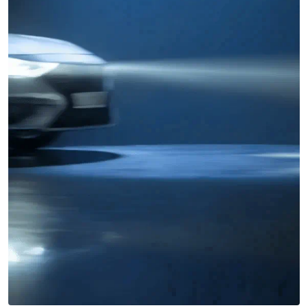
Miles buscan sabor latino
cada día
. No te quedes fuera.
Añade tu restaurante