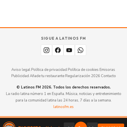
GUÍA · ESPAÑA
SABOR
TU
SIGUE A LATINOS FM
MERECE
aquí.
ESTAR
Aviso legal
·
Política de privacidad
·
Política de cookies
·
Emisoras
·
Publicidad
·
Añade tu restaurante
·
Regularización 2026
·
Contacto
© Latinos FM 2026. Todos los derechos reservados.
La radio latina número 1 en España. Música, noticias y entretenimiento
para la comunidad latina las 24 horas, 7 días a la semana.
latinosfm.es
Valencia
107.9 DAB+