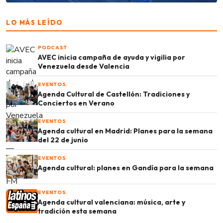
LO MÁS LEÍDO
PODCAST
AVEC inicia campaña de ayuda y vigilia por
Venezuela desde Valencia
EVENTOS
Agenda Cultural de Castellón: Tradiciones y
Conciertos en Verano
EVENTOS
Agenda cultural en Madrid: Planes para la semana
del 22 de junio
EVENTOS
Agenda cultural: planes en Gandía para la semana
EVENTOS
Agenda cultural valenciana: música, arte y
tradición esta semana