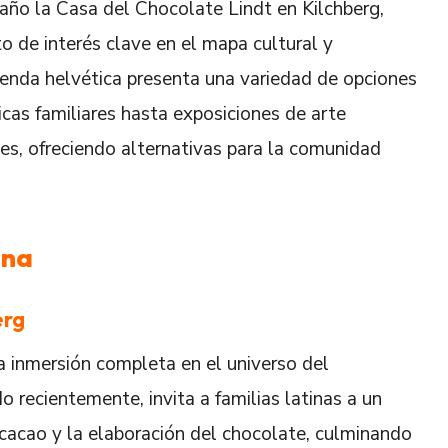
año la Casa del Chocolate Lindt en Kilchberg,
o de interés clave en el mapa cultural y
genda helvética presenta una variedad de opciones
as familiares hasta exposiciones de arte
s, ofreciendo alternativas para la comunidad
ana
erg
 inmersión completa en el universo del
 recientemente, invita a familias latinas a un
el cacao y la elaboración del chocolate, culminando