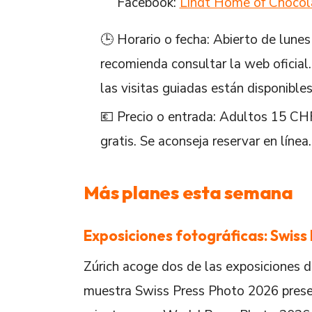
Facebook:
Lindt Home of Chocol
🕒 Horario o fecha: Abierto de lunes
recomienda consultar la web oficial
las visitas guiadas están disponible
💶 Precio o entrada: Adultos 15 CH
gratis. Se aconseja reservar en línea.
Más planes esta semana
Exposiciones fotográficas: Swiss
Zúrich acoge dos de las exposiciones 
muestra Swiss Press Photo 2026 present