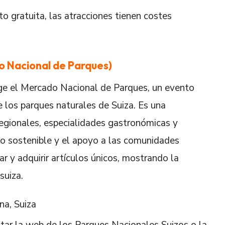
to gratuita, las atracciones tienen costes
 Nacional de Parques)
ge el Mercado Nacional de Parques, un evento
 los parques naturales de Suiza. Es una
egionales, especialidades gastronómicas y
o sostenible y el apoyo a las comunidades
ar y adquirir artículos únicos, mostrando la
suiza.
na, Suiza
ltar la web de los Parques Nacionales Suizos o la