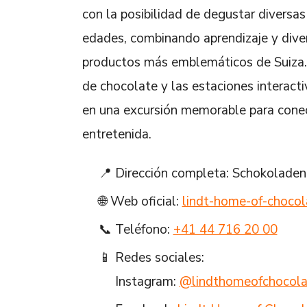
con la posibilidad de degustar diversas
edades, combinando aprendizaje y dive
productos más emblemáticos de Suiza. 
de chocolate y las estaciones interacti
en una excursión memorable para conec
entretenida.
📍 Dirección completa: Schokoladenp
🌐 Web oficial:
lindt-home-of-chocol
📞 Teléfono:
+41 44 716 20 00
📱 Redes sociales:
Instagram:
@lindthomeofchocola