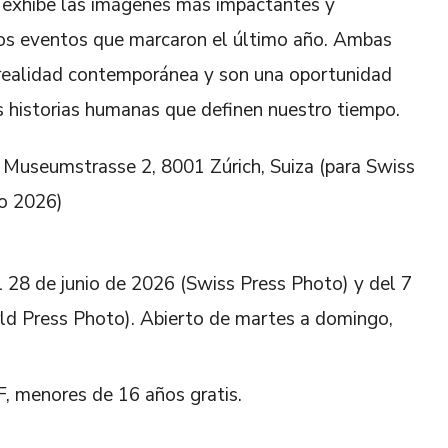
exhibe las imágenes más impactantes y
 los eventos que marcaron el último año. Ambas
 realidad contemporánea y son una oportunidad
as historias humanas que definen nuestro tiempo.
 Museumstrasse 2, 8001 Zúrich, Suiza (para Swiss
o 2026)
l 28 de junio de 2026 (Swiss Press Photo) y del 7
ld Press Photo). Abierto de martes a domingo,
, menores de 16 años gratis.