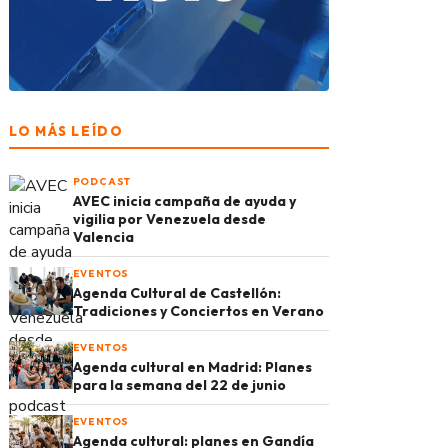
LO MÁS LEÍDO
PODCAST
AVEC inicia campaña de ayuda y
vigilia por Venezuela desde
Valencia
EVENTOS
Agenda Cultural de Castellón:
Tradiciones y Conciertos en Verano
EVENTOS
Agenda cultural en Madrid: Planes
para la semana del 22 de junio
EVENTOS
Agenda cultural: planes en Gandía