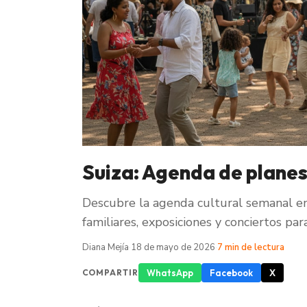
Suiza: Agenda de planes
Descubre la agenda cultural semanal en
familiares, exposiciones y conciertos par
Diana Mejía
·
18 de mayo de 2026
·
7 min de lectura
WhatsApp
Facebook
X
COMPARTIR