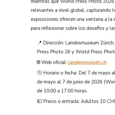
mientras que World Press Photo 2026 
relevantes a nivel global, capturando
exposiciones ofrecen una ventana a la
para reflexionar sobre los desafíos y l
📍 Dirección: Landesmuseum Zürich,
Press Photo 26 y World Press Phot
🌐 Web oficial:
landesmuseum.ch
🕒 Horario o fecha: Del 7 de mayo a
de mayo al 7 de junio de 2026 (Wor
de 10:00 a 17:00 horas.
💶 Precio o entrada: Adultos 10 CHF