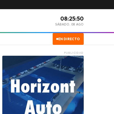
08:25:51
SÁBADO, 08 AGO
EN DIRECTO
PUBLICIDAD