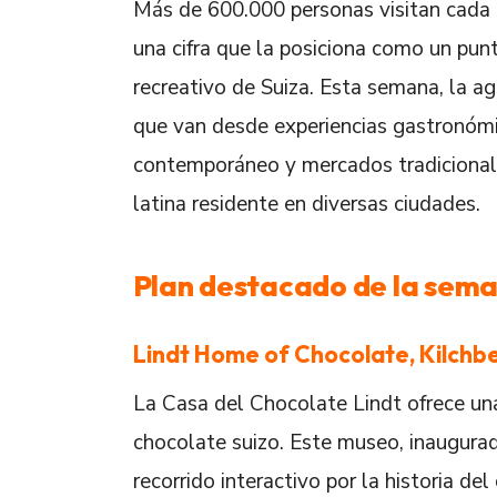
Más de 600.000 personas visitan cada 
una cifra que la posiciona como un punt
recreativo de Suiza. Esta semana, la a
que van desde experiencias gastronómic
contemporáneo y mercados tradicionale
latina residente en diversas ciudades.
Plan destacado de la sem
Lindt Home of Chocolate, Kilchb
La Casa del Chocolate Lindt ofrece una
chocolate suizo. Este museo, inaugurado
recorrido interactivo por la historia d