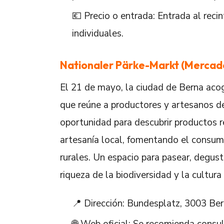
💶 Precio o entrada: Entrada al recin
individuales.
Nationaler Pärke-Markt (Mercado
El 21 de mayo, la ciudad de Berna aco
que reúne a productores y artesanos de
oportunidad para descubrir productos r
artesanía local, fomentando el consum
rurales. Un espacio para pasear, degust
riqueza de la biodiversidad y la cultura 
📍 Dirección: Bundesplatz, 3003 Ber
🌐 Web oficial: Se recomienda consu