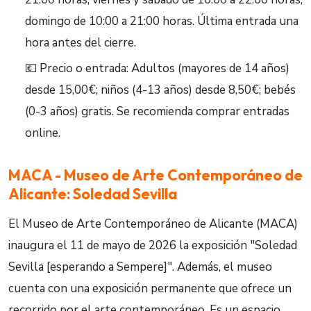
domingo de 10:00 a 21:00 horas. Última entrada una
hora antes del cierre.
💶 Precio o entrada: Adultos (mayores de 14 años)
desde 15,00€; niños (4-13 años) desde 8,50€; bebés
(0-3 años) gratis. Se recomienda comprar entradas
online.
MACA - Museo de Arte Contemporáneo de
Alicante: Soledad Sevilla
El Museo de Arte Contemporáneo de Alicante (MACA)
inaugura el 11 de mayo de 2026 la exposición "Soledad
Sevilla [esperando a Sempere]". Además, el museo
cuenta con una exposición permanente que ofrece un
recorrido por el arte contemporáneo. Es un espacio