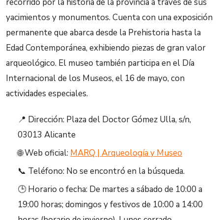
recorrido por la historia de la provincia a través de sus
yacimientos y monumentos. Cuenta con una exposición
permanente que abarca desde la Prehistoria hasta la
Edad Contemporánea, exhibiendo piezas de gran valor
arqueológico. El museo también participa en el Día
Internacional de los Museos, el 16 de mayo, con
actividades especiales.
📍 Dirección: Plaza del Doctor Gómez Ulla, s/n,
03013 Alicante
🌐 Web oficial:
MARQ | Arqueología y Museo
📞 Teléfono: No se encontró en la búsqueda.
🕒 Horario o fecha: De martes a sábado de 10:00 a
19:00 horas; domingos y festivos de 10:00 a 14:00
horas (horario de invierno). Lunes cerrado.