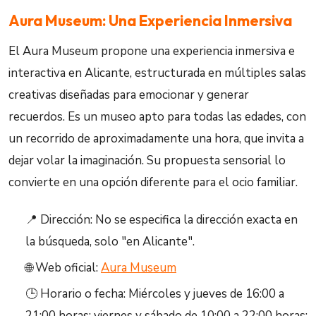
Aura Museum: Una Experiencia Inmersiva
El Aura Museum propone una experiencia inmersiva e
interactiva en Alicante, estructurada en múltiples salas
creativas diseñadas para emocionar y generar
recuerdos. Es un museo apto para todas las edades, con
un recorrido de aproximadamente una hora, que invita a
dejar volar la imaginación. Su propuesta sensorial lo
convierte en una opción diferente para el ocio familiar.
📍 Dirección: No se especifica la dirección exacta en
la búsqueda, solo "en Alicante".
🌐 Web oficial:
Aura Museum
🕒 Horario o fecha: Miércoles y jueves de 16:00 a
21:00 horas; viernes y sábado de 10:00 a 22:00 horas;