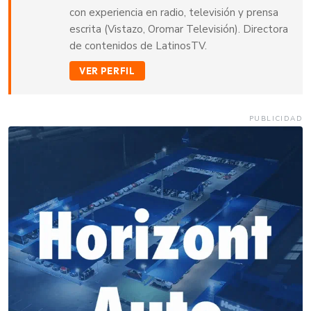
con experiencia en radio, televisión y prensa
escrita (Vistazo, Oromar Televisión). Directora
de contenidos de LatinosTV.
VER PERFIL
PUBLICIDAD