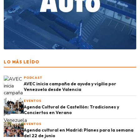
LO MÁS LEÍDO
PODCAST
AVEC inicia campaña de ayuda y vigilia por
Venezuela desde Valencia
EVENTOS
Agenda Cultural de Castellón: Tradiciones y
Conciertos en Verano
EVENTOS
Agenda cultural en Madrid: Planes para la semana
del 22 de junio