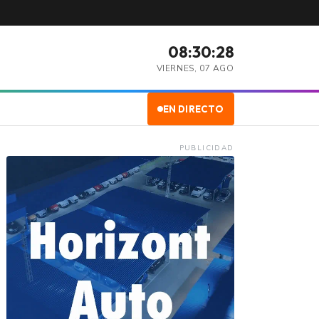
08:30:29
VIERNES, 07 AGO
EN DIRECTO
PUBLICIDAD