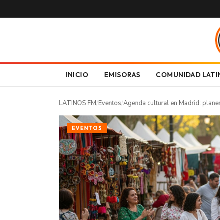
INICIO
EMISORAS
COMUNIDAD LATI
LATINOS FM
/
Eventos
/
Agenda cultural en Madrid: plane
EVENTOS