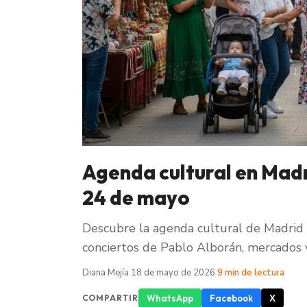
Agenda cultural en Madri
24 de mayo
Descubre la agenda cultural de Madrid 
conciertos de Pablo Alborán, mercados 
Diana Mejía
·
18 de mayo de 2026
·
9 min de lectura
WhatsApp
Facebook
X
COMPARTIR