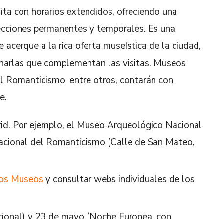
ita con horarios extendidos, ofreciendo una
lecciones permanentes y temporales. Es una
 acerque a la rica oferta museística de la ciudad,
 charlas que complementan las visitas. Museos
l Romanticismo, entre otros, contarán con
e.
rid. Por ejemplo, el Museo Arqueológico Nacional
Nacional del Romanticismo (Calle de San Mateo,
 los Museos
y consultar webs individuales de los
acional) y 23 de mayo (Noche Europea, con