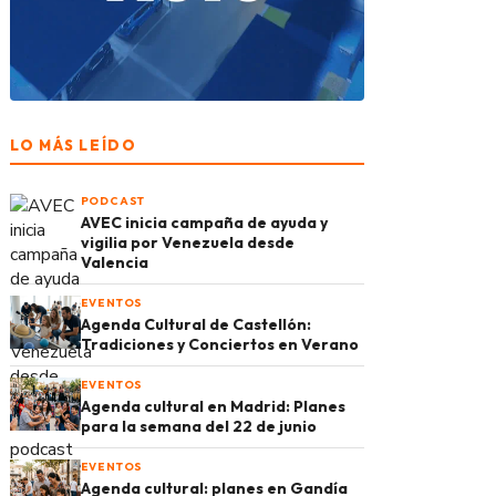
LO MÁS LEÍDO
PODCAST
AVEC inicia campaña de ayuda y
vigilia por Venezuela desde
Valencia
EVENTOS
Agenda Cultural de Castellón:
Tradiciones y Conciertos en Verano
EVENTOS
Agenda cultural en Madrid: Planes
para la semana del 22 de junio
EVENTOS
Agenda cultural: planes en Gandía