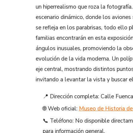
un hiperrealismo que roza la fotografía
escenario dinámico, donde los aviones 
se refleja en los parabrisas, todo ello
familias encontrarán en esta exposició
ángulos inusuales, promoviendo la obse
evolución de la vida moderna. Un polípt
eje central, mostrando distintos punto
invitando a levantar la vista y buscar e
📍 Dirección completa: Calle Fuenca
🌐 Web oficial:
Museo de Historia de
📞 Teléfono: No disponible directam
para información general.