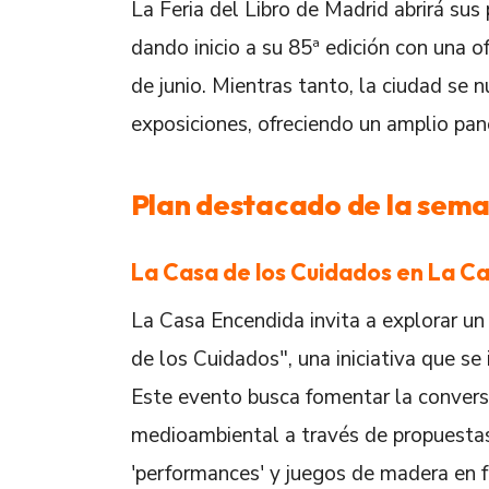
La Feria del Libro de Madrid abrirá sus
dando inicio a su 85ª edición con una o
de junio. Mientras tanto, la ciudad se
exposiciones, ofreciendo un amplio pa
Plan destacado de la sem
La Casa de los Cuidados en La C
La Casa Encendida invita a explorar un
de los Cuidados", una iniciativa que se
Este evento busca fomentar la conversa
medioambiental a través de propuestas i
'performances' y juegos de madera en 