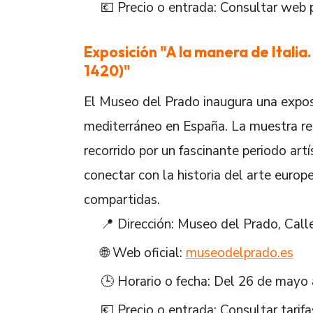
💶 Precio o entrada: Consultar web 
Exposición "A la manera de Italia
1420)"
El Museo del Prado inaugura una exposi
mediterráneo en España. La muestra re
recorrido por un fascinante periodo art
conectar con la historia del arte europ
compartidas.
📍 Dirección: Museo del Prado, Call
🌐 Web oficial:
museodelprado.es
🕒 Horario o fecha: Del 26 de mayo 
💶 Precio o entrada: Consultar tarif