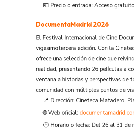
💶 Precio o entrada: Acceso gratuito
DocumentaMadrid 2026
El Festival Internacional de Cine Do
vigesimotercera edición. Con la Cinete
ofrece una selección de cine que reivin
realidad, presentando 26 películas a c
ventana a historias y perspectivas de 
comunidad con múltiples puntos de vis
📍 Dirección: Cineteca Matadero, Pl
🌐 Web oficial:
documentamadrid.c
🕒 Horario o fecha: Del 26 al 31 de