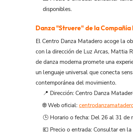
disponibles.
Danza "Struere" de la Compañía
El Centro Danza Matadero acoge la ob
con la dirección de Luz Arcas, Mattia 
de danza moderna promete una experien
un lenguaje universal que conecta sensi
contemporánea del movimiento.
📍 Dirección: Centro Danza Matader
🌐 Web oficial:
centrodanzamatadero
🕒 Horario o fecha: Del 26 al 31 de
💶 Precio o entrada: Consultar en la