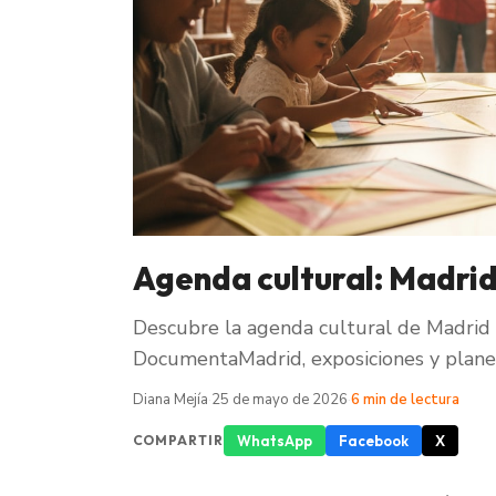
Agenda cultural: Madrid
Descubre la agenda cultural de Madrid 
DocumentaMadrid, exposiciones y planes
Diana Mejía
·
25 de mayo de 2026
·
6 min de lectura
WhatsApp
Facebook
X
COMPARTIR