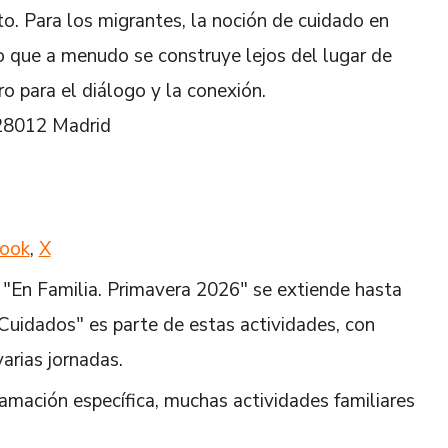
to. Para los migrantes, la noción de cuidado en
 que a menudo se construye lejos del lugar de
o para el diálogo y la conexión.
 28012 Madrid
ook
,
X
 "En Familia. Primavera 2026" se extiende hasta
 Cuidados" es parte de estas actividades, con
varias jornadas.
ramación específica, muchas actividades familiares