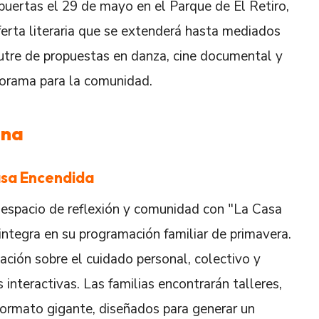
 puertas el 29 de mayo en el Parque de El Retiro,
ferta literaria que se extenderá hasta mediados
 nutre de propuestas en danza, cine documental y
norama para la comunidad.
ana
asa Encendida
 espacio de reflexión y comunidad con "La Casa
 integra en su programación familiar de primavera.
ción sobre el cuidado personal, colectivo y
nteractivas. Las familias encontrarán talleres,
formato gigante, diseñados para generar un