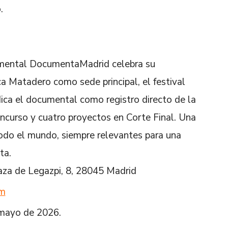
.
cumental DocumentaMadrid celebra su
ca Matadero como sede principal, el festival
dica el documental como registro directo de la
oncurso y cuatro proyectos en Corte Final. Una
todo el mundo, siempre relevantes para una
ta.
aza de Legazpi, 8, 28045 Madrid
om
 mayo de 2026.