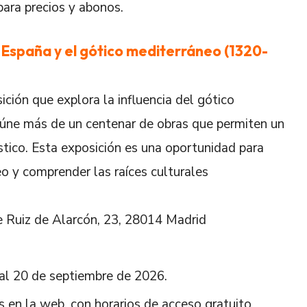
para precios y abonos.
. España y el gótico mediterráneo (1320-
ción que explora la influencia del gótico
úne más de un centenar de obras que permiten un
ístico. Esta exposición es una oportunidad para
eo y comprender las raíces culturales
e Ruiz de Alarcón, 23, 28014 Madrid
al 20 de septiembre de 2026.
as en la web, con horarios de acceso gratuito