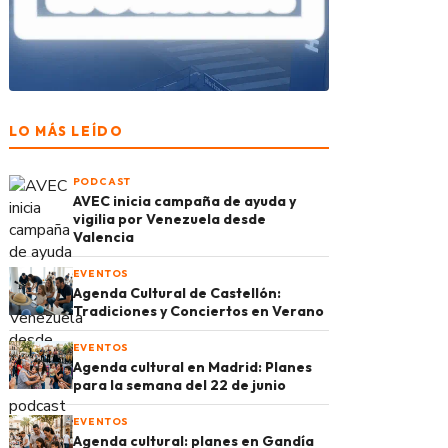
LO MÁS LEÍDO
PODCAST
AVEC inicia campaña de ayuda y
vigilia por Venezuela desde
Valencia
EVENTOS
Agenda Cultural de Castellón:
Tradiciones y Conciertos en Verano
EVENTOS
Agenda cultural en Madrid: Planes
para la semana del 22 de junio
EVENTOS
Agenda cultural: planes en Gandía