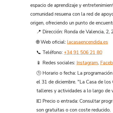
espacio de aprendizaje y entretenimien
comunidad resuena con la red de apoyo
origen, ofreciendo un punto de encuentr
📍 Dirección: Ronda de Valencia, 2,
🌐 Web oficial:
lacasaencendida.es
📞 Teléfono:
+34 91 506 21 80
📱 Redes sociales:
Instagram
,
Faceb
🕒 Horario o fecha: La programación
el 31 de diciembre. "La Casa de los
talleres y actividades a lo largo de 
💶 Precio o entrada: Consultar prog
son gratuitas o con coste reducido.