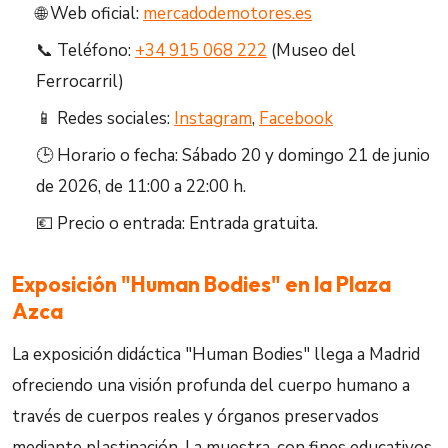
🌐 Web oficial:
mercadodemotores.es
📞 Teléfono:
+34 915 068 222
(Museo del
Ferrocarril)
📱 Redes sociales:
Instagram
,
Facebook
🕒 Horario o fecha: Sábado 20 y domingo 21 de junio
de 2026, de 11:00 a 22:00 h.
💶 Precio o entrada: Entrada gratuita.
Exposición "Human Bodies" en la Plaza
Azca
La exposición didáctica "Human Bodies" llega a Madrid
ofreciendo una visión profunda del cuerpo humano a
través de cuerpos reales y órganos preservados
mediante plastinación. La muestra, con fines educativos,