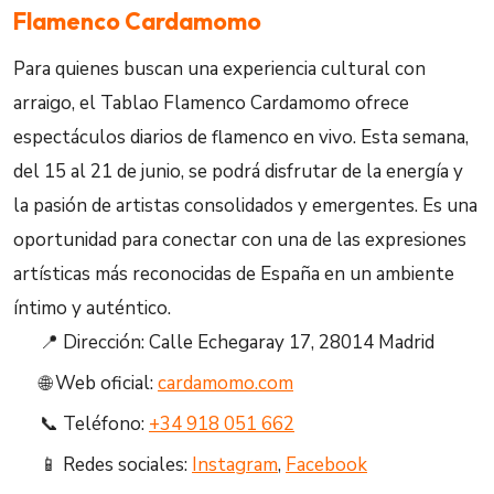
Flamenco Cardamomo
Para quienes buscan una experiencia cultural con
arraigo, el Tablao Flamenco Cardamomo ofrece
espectáculos diarios de flamenco en vivo. Esta semana,
del 15 al 21 de junio, se podrá disfrutar de la energía y
la pasión de artistas consolidados y emergentes. Es una
oportunidad para conectar con una de las expresiones
artísticas más reconocidas de España en un ambiente
íntimo y auténtico.
📍 Dirección: Calle Echegaray 17, 28014 Madrid
🌐 Web oficial:
cardamomo.com
📞 Teléfono:
+34 918 051 662
📱 Redes sociales:
Instagram
,
Facebook