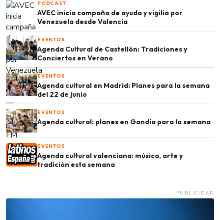
PODCAST
AVEC inicia campaña de ayuda y vigilia por
Venezuela desde Valencia
EVENTOS
Agenda Cultural de Castellón: Tradiciones y
Conciertos en Verano
EVENTOS
Agenda cultural en Madrid: Planes para la semana
del 22 de junio
EVENTOS
Agenda cultural: planes en Gandía para la semana
EVENTOS
Agenda cultural valenciana: música, arte y
tradición esta semana
PUBLICIDAD