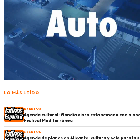
LO MÁS LEÍDO
EVENTOS
Agenda cultural: Gandía vibra esta semana con plane
Festival Mediterránea
EVENTOS
Agenda de planes en Alicante: cultura y ocio para la