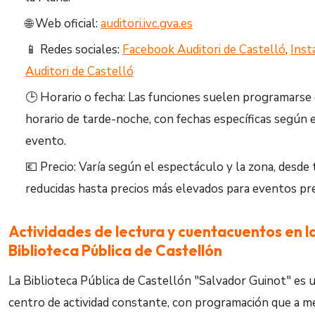
🌐 Web oficial:
auditori.ivc.gva.es
📱 Redes sociales:
Facebook Auditori de Castelló
,
Inst
Auditori de Castelló
🕒 Horario o fecha: Las funciones suelen programarse
horario de tarde-noche, con fechas específicas según 
evento.
💶 Precio: Varía según el espectáculo y la zona, desde t
reducidas hasta precios más elevados para eventos p
Actividades de lectura y cuentacuentos en l
Biblioteca Pública de Castellón
La Biblioteca Pública de Castellón "Salvador Guinot" es 
centro de actividad constante, con programación que a 