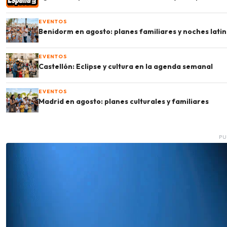
EVENTOS
Benidorm en agosto: planes familiares y noches lati
EVENTOS
Castellón: Eclipse y cultura en la agenda semanal
EVENTOS
Madrid en agosto: planes culturales y familiares
PU