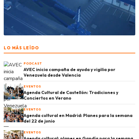
LO MÁS LEÍDO
PODCAST
AVEC inicia campaña de ayuda y vigilia por
Venezuela desde Valencia
EVENTOS
Agenda Cultural de Castellón: Tradiciones y
Conciertos en Verano
EVENTOS
Agenda cultural en Madrid: Planes para la semana
del 22 de junio
EVENTOS
Agenda cultural: planes en Gandía para la semana