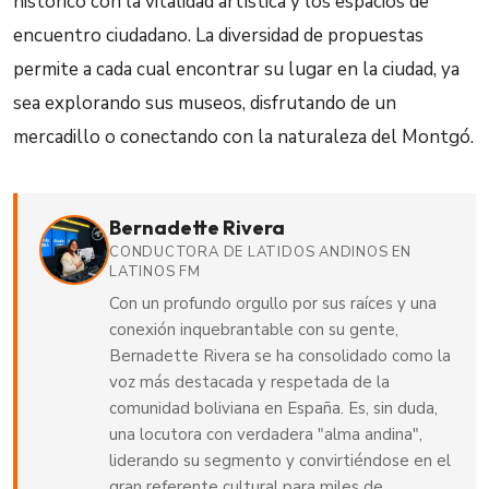
histórico con la vitalidad artística y los espacios de
encuentro ciudadano. La diversidad de propuestas
permite a cada cual encontrar su lugar en la ciudad, ya
sea explorando sus museos, disfrutando de un
mercadillo o conectando con la naturaleza del Montgó.
Bernadette Rivera
CONDUCTORA DE LATIDOS ANDINOS EN
LATINOS FM
Con un profundo orgullo por sus raíces y una
conexión inquebrantable con su gente,
Bernadette Rivera se ha consolidado como la
voz más destacada y respetada de la
comunidad boliviana en España. Es, sin duda,
una locutora con verdadera "alma andina",
liderando su segmento y convirtiéndose en el
gran referente cultural para miles de