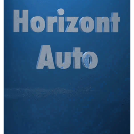
Miles buscan sabor latino