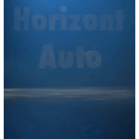
Miles buscan sabor latino
cada día
. No te quedes fuera.