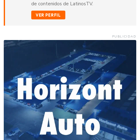
de contenidos de LatinosTV.
VER PERFIL
PUBLICIDAD