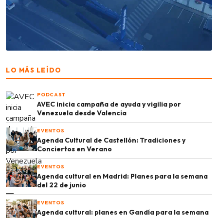
LO MÁS LEÍDO
PODCAST
AVEC inicia campaña de ayuda y vigilia por
Venezuela desde Valencia
EVENTOS
Agenda Cultural de Castellón: Tradiciones y
Conciertos en Verano
EVENTOS
Agenda cultural en Madrid: Planes para la semana
del 22 de junio
EVENTOS
Agenda cultural: planes en Gandía para la semana