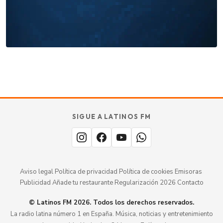
Añade tu restaurante
GUÍA · ESPAÑA
SABOR
TU
SIGUE A LATINOS FM
MERECE
aquí.
ESTAR
Aviso legal
·
Política de privacidad
·
Política de cookies
·
Emisoras
·
Publicidad
·
Añade tu restaurante
·
Regularización 2026
·
Contacto
© Latinos FM 2026. Todos los derechos reservados.
La radio latina número 1 en España. Música, noticias y entretenimiento