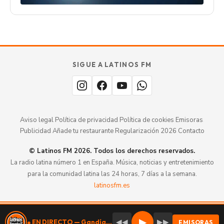
SIGUE A LATINOS FM
Aviso legal
·
Política de privacidad
·
Política de cookies
·
Emisoras
·
Publicidad
·
Añade tu restaurante
·
Regularización 2026
·
Contacto
© Latinos FM 2026. Todos los derechos reservados.
La radio latina número 1 en España. Música, noticias y entretenimiento
para la comunidad latina las 24 horas, 7 días a la semana.
latinosfm.es
Valencia
107.9 DAB+
▶
◀◀
▶▶
● EN DIRECTO — Gandía 93.6 FM
EMISORAS