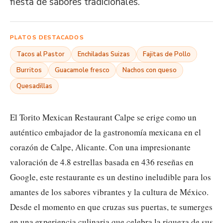
fiesta de sabores tradicionales.
PLATOS DESTACADOS
Tacos al Pastor
Enchiladas Suizas
Fajitas de Pollo
Burritos
Guacamole fresco
Nachos con queso
Quesadillas
El Torito Mexican Restaurant Calpe se erige como un
auténtico embajador de la gastronomía mexicana en el
corazón de Calpe, Alicante. Con una impresionante
valoración de 4.8 estrellas basada en 436 reseñas en
Google, este restaurante es un destino ineludible para los
amantes de los sabores vibrantes y la cultura de México.
Desde el momento en que cruzas sus puertas, te sumerges
en una experiencia culinaria que celebra la riqueza de sus