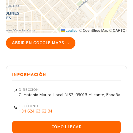
Leaflet
|
© OpenStreetMap © CARTO
ABRIR EN GOOGLE MAPS →
INFORMACIÓN
📍
DIRECCIÓN
C. Antonio Maura, Local N·32, 03013 Alicante, España
📞
TELÉFONO
+34 624 63 62 84
CÓMO LLEGAR