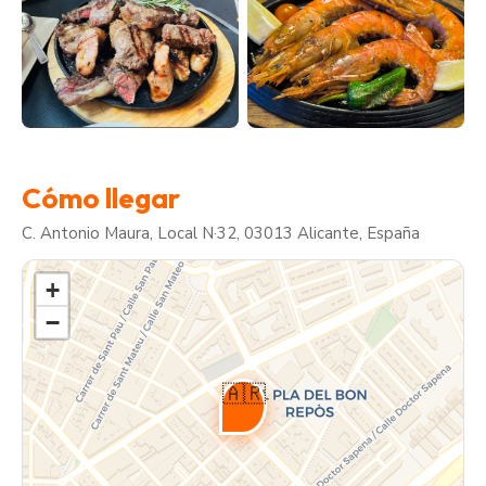
Cómo llegar
C. Antonio Maura, Local N·32, 03013 Alicante, España
+
−
🇦🇷