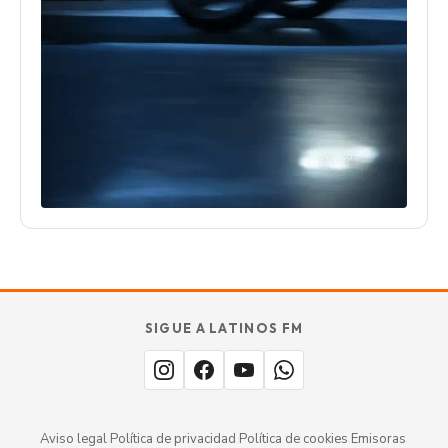
SIGUE A LATINOS FM
Aviso legal
·
Política de privacidad
·
Política de cookies
·
Emisoras
·