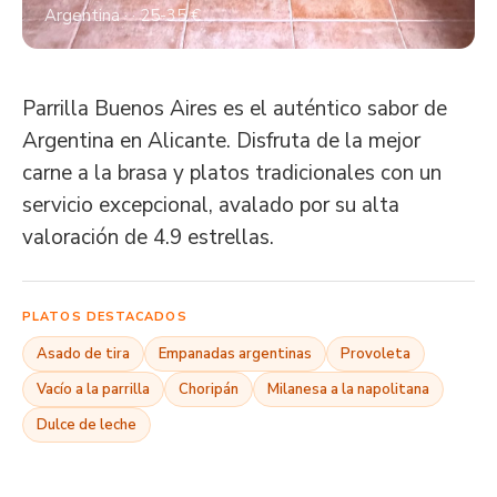
Argentina · · 25-35 €
Parrilla Buenos Aires es el auténtico sabor de
Argentina en Alicante. Disfruta de la mejor
carne a la brasa y platos tradicionales con un
servicio excepcional, avalado por su alta
valoración de 4.9 estrellas.
PLATOS DESTACADOS
Asado de tira
Empanadas argentinas
Provoleta
Vacío a la parrilla
Choripán
Milanesa a la napolitana
Dulce de leche