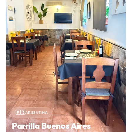
🇦🇷
ARGENTINA
Parrilla Buenos Aires