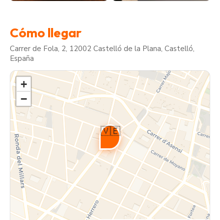
Cómo llegar
Carrer de Fola, 2, 12002 Castelló de la Plana, Castelló,
España
+
−
🇻🇪