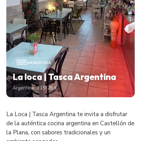
🇦🇷
ARGENTINA
La loca | Tasca Argentina
Argentina · · 15-25 €
La Loca | Tasca Argentina te invita a disfrutar
de la auténtica cocina argentina en Castellón de
la Plana, con sabores tradicionales y un