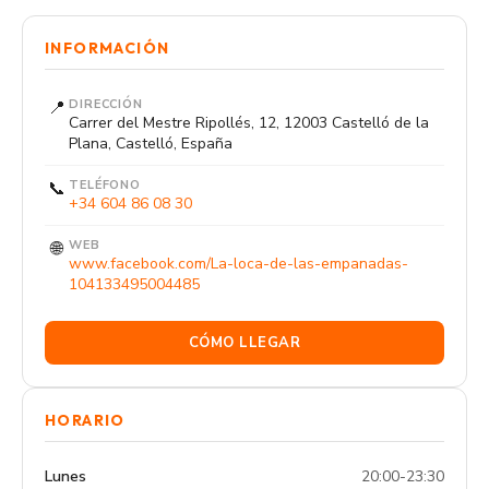
INFORMACIÓN
📍
DIRECCIÓN
Carrer del Mestre Ripollés, 12, 12003 Castelló de la
Plana, Castelló, España
📞
TELÉFONO
+34 604 86 08 30
🌐
WEB
www.facebook.com/La-loca-de-las-empanadas-
104133495004485
CÓMO LLEGAR
HORARIO
Lunes
20:00-23:30