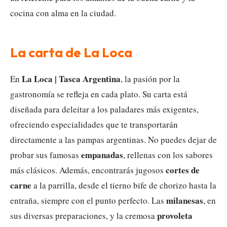
cocina con alma en la ciudad.
La carta de La Loca
La Loca | Tasca Argentina
En
, la pasión por la
gastronomía se refleja en cada plato. Su carta está
diseñada para deleitar a los paladares más exigentes,
ofreciendo especialidades que te transportarán
directamente a las pampas argentinas. No puedes dejar de
empanadas
probar sus famosas
, rellenas con los sabores
cortes de
más clásicos. Además, encontrarás jugosos
carne
a la parrilla, desde el tierno bife de chorizo hasta la
milanesas
entraña, siempre con el punto perfecto. Las
, en
provoleta
sus diversas preparaciones, y la cremosa