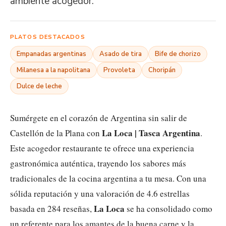
ambiente acogedor.
PLATOS DESTACADOS
Empanadas argentinas
Asado de tira
Bife de chorizo
Milanesa a la napolitana
Provoleta
Choripán
Dulce de leche
Sumérgete en el corazón de Argentina sin salir de
La Loca | Tasca Argentina
Castellón de la Plana con
.
Este acogedor restaurante te ofrece una experiencia
gastronómica auténtica, trayendo los sabores más
tradicionales de la cocina argentina a tu mesa. Con una
sólida reputación y una valoración de 4.6 estrellas
La Loca
basada en 284 reseñas,
se ha consolidado como
un referente para los amantes de la buena carne y la