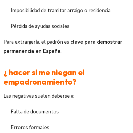
Imposibilidad de tramitar arraigo o residencia
Pérdida de ayudas sociales
Para extranjería, el padrón es
clave para demostrar
permanencia en España
.
¿ hacer si me niegan el
empadronamiento?
Las negativas suelen deberse a:
Falta de documentos
Errores formales