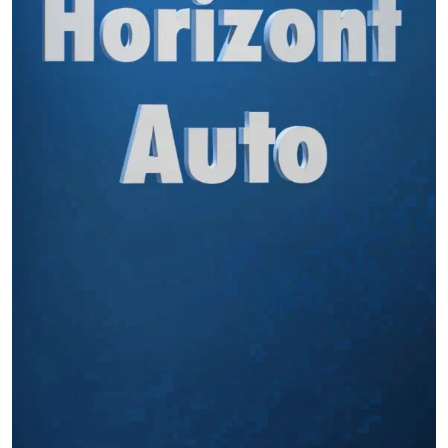
Miles buscan sabor latino
cada día
. No te quedes fuera.