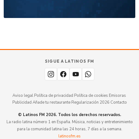
Añade tu restaurante
GUÍA · ESPAÑA
SABOR
TU
SIGUE A LATINOS FM
MERECE
aquí.
ESTAR
Aviso legal
·
Política de privacidad
·
Política de cookies
·
Emisoras
·
Publicidad
·
Añade tu restaurante
·
Regularización 2026
·
Contacto
© Latinos FM 2026. Todos los derechos reservados.
La radio latina número 1 en España. Música, noticias y entretenimiento
para la comunidad latina las 24 horas, 7 días a la semana.
latinosfm.es