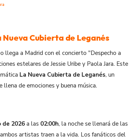
ura
a Nueva Cubierta de Leganés
o llega a Madrid con el concierto "Despecho a
ones estelares de Jessie Uribe y Paola Jara. Este
lemática
La Nueva Cubierta de Leganés
, un
che llena de emociones y buena música.
 de 2026
a las
02:00h
, la noche se llenará de las
mbos artistas traen a la vida. Los fanáticos del