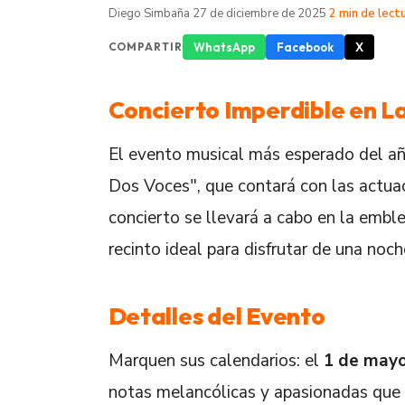
Diego Simbaña
·
27 de diciembre de 2025
·
2 min de lect
WhatsApp
Facebook
X
COMPARTIR
Concierto Imperdible en L
El evento musical más esperado del añ
Dos Voces", que contará con las actuaci
concierto se llevará a cabo en la emb
recinto ideal para disfrutar de una no
Detalles del Evento
Marquen sus calendarios: el
1 de mayo
notas melancólicas y apasionadas que a