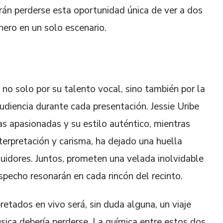
án perderse esta oportunidad única de ver a dos
ero en un solo escenario.
 no solo por su talento vocal, sino también por la
diencia durante cada presentación. Jessie Uribe
as apasionadas y su estilo auténtico, mientras
nterpretación y carisma, ha dejado una huella
uidores. Juntos, prometen una velada inolvidable
specho resonarán en cada rincón del recinto.
etados en vivo será, sin duda alguna, un viaje
ica debería perderse. La química entre estos dos