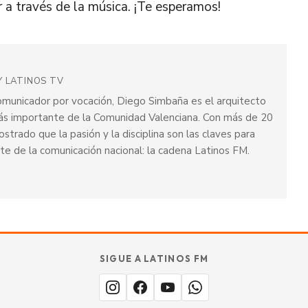
 a través de la música. ¡Te esperamos!
Y LATINOS TV
omunicador por vocación, Diego Simbaña es el arquitecto
ás importante de la Comunidad Valenciana. Con más de 20
trado que la pasión y la disciplina son las claves para
te de la comunicación nacional: la cadena Latinos FM.
SIGUE A LATINOS FM