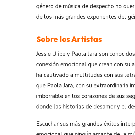
género de música de despecho no querr
de los más grandes exponentes del gén
Sobre los Artistas
Jessie Uribe y Paola Jara son conocidos
conexión emocional que crean con su au
ha cautivado a multitudes con sus letr
que Paola Jara, con su extraordinaria i
imborrable en los corazones de sus seg
donde las historias de desamor y el de
Escuchar sus más grandes éxitos interpr
emocional que ningún amante de la mús