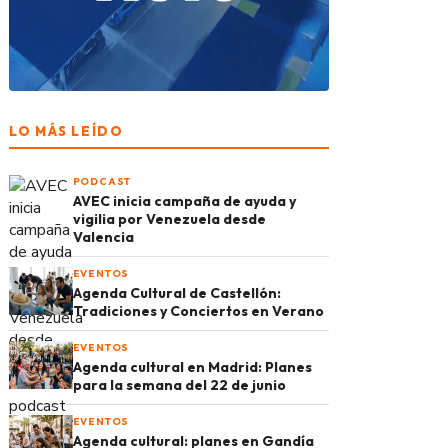
LO MÁS LEÍDO
PODCAST
AVEC inicia campaña de ayuda y
vigilia por Venezuela desde
Valencia
EVENTOS
Agenda Cultural de Castellón:
Tradiciones y Conciertos en Verano
EVENTOS
Agenda cultural en Madrid: Planes
para la semana del 22 de junio
EVENTOS
Agenda cultural: planes en Gandía