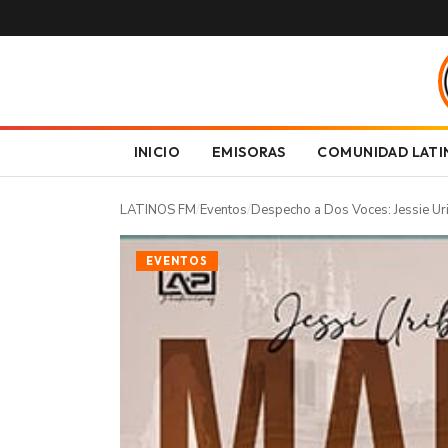
INICIO
EMISORAS
COMUNIDAD LATI
LATINOS FM
/
Eventos
/
Despecho a Dos Voces: Jessie Uri
EVENTOS