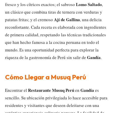
Lomo Saltado
fresco y los cítricos exactos; el sabroso
,
un clásico que combina tiras de ternera con verduras y
Ají de Gallina
patatas fritas; y el cremoso
, una delicia
reconfortante. Cada receta es elaborada con ingredientes
de primera calidad, respetando las técnicas tradicionales
que han hecho famosa a la cocina peruana en todo el
mundo. Es una oportunidad perfecta para explorar la
Gandía
riqueza de la gastronomía de Perú sin salir de
.
Cómo Llegar a Musuq Perú
Restaurante Musuq Perú
Gandía
Encontrar el
en
es
sencillo. Su ubicación privilegiada lo hace accesible para
residentes y visitantes que deseen deleitarse con una
auténtica experiencia culinaria peruana. La facilidad de