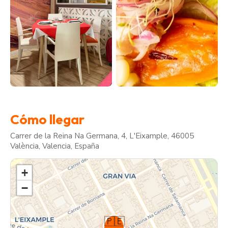
Cómo llegar
Carrer de la Reina Na Germana, 4, L'Eixample, 46005
València, Valencia, España
+
−
🇵🇪