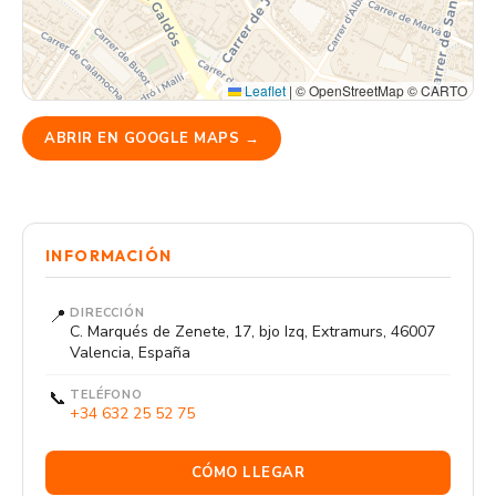
Leaflet
|
© OpenStreetMap © CARTO
ABRIR EN GOOGLE MAPS →
INFORMACIÓN
📍
DIRECCIÓN
C. Marqués de Zenete, 17, bjo Izq, Extramurs, 46007
Valencia, España
📞
TELÉFONO
+34 632 25 52 75
CÓMO LLEGAR