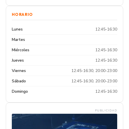
HORARIO
Lunes
12:45-16:30
Martes
Miércoles
12:45-16:30
Jueves
12:45-16:30
Viernes
12:45-16:30, 20:00-23:00
Sábado
12:45-16:30, 20:00-23:00
Domingo
12:45-16:30
PUBLICIDAD