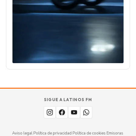
SIGUE A LATINOS FM
Aviso legal
·
Política de privacidad
·
Política de cookies
·
Emisoras
·