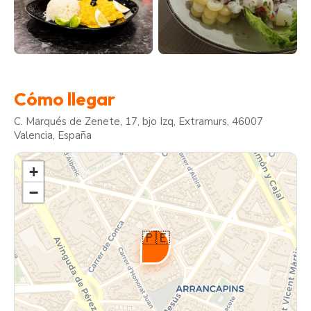
Cómo llegar
C. Marqués de Zenete, 17, bjo Izq, Extramurs, 46007
Valencia, España
+
−
🇵🇪