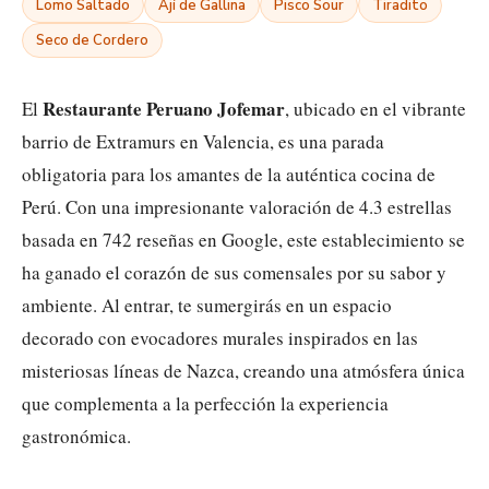
Lomo Saltado
Ají de Gallina
Pisco Sour
Tiradito
Seco de Cordero
Restaurante Peruano Jofemar
El
, ubicado en el vibrante
barrio de Extramurs en Valencia, es una parada
obligatoria para los amantes de la auténtica cocina de
Perú. Con una impresionante valoración de 4.3 estrellas
basada en 742 reseñas en Google, este establecimiento se
ha ganado el corazón de sus comensales por su sabor y
ambiente. Al entrar, te sumergirás en un espacio
decorado con evocadores murales inspirados en las
misteriosas líneas de Nazca, creando una atmósfera única
que complementa a la perfección la experiencia
gastronómica.