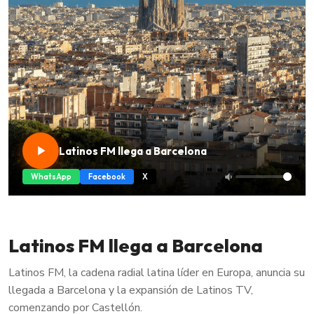
Latinos FM llega a Barcelona
WhatsApp
Facebook
X
Latinos FM llega a Barcelona
Latinos FM, la cadena radial latina líder en Europa, anuncia su
llegada a Barcelona y la expansión de Latinos TV,
comenzando por Castellón.