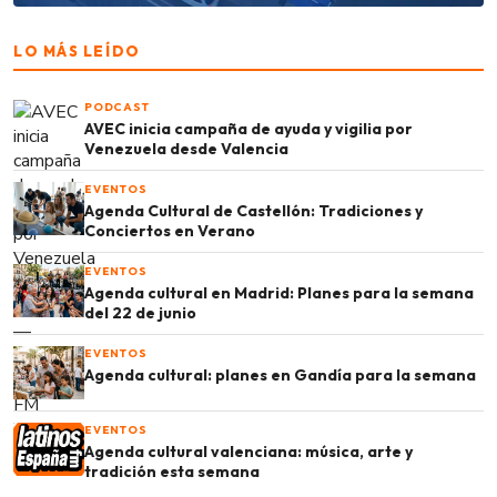
LO MÁS LEÍDO
PODCAST
AVEC inicia campaña de ayuda y vigilia por
Venezuela desde Valencia
EVENTOS
Agenda Cultural de Castellón: Tradiciones y
Conciertos en Verano
EVENTOS
Agenda cultural en Madrid: Planes para la semana
del 22 de junio
EVENTOS
Agenda cultural: planes en Gandía para la semana
EVENTOS
Agenda cultural valenciana: música, arte y
tradición esta semana