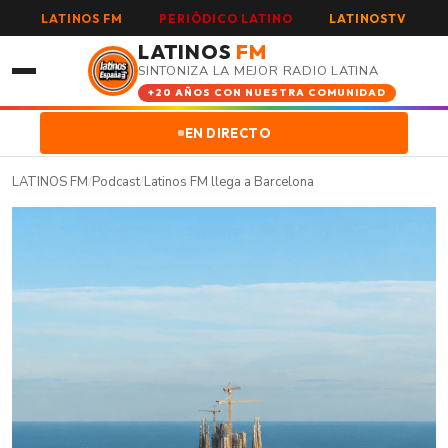
LATINOS FM
PERIÓDICO LATINO
LATINOSTV
LATINOS
FM
SINTONIZA LA MEJOR RADIO LATINA
+20 AÑOS CON NUESTRA COMUNIDAD
EN DIRECTO
LATINOS FM
/
Podcast
/
Latinos FM llega a Barcelona