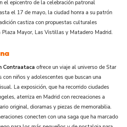
n el epicentro de la celebración patronal
sta el 17 de mayo, la ciudad honra a su patrón
adición castiza con propuestas culturales
Plaza Mayor, Las Vistillas y Matadero Madrid.
ana
an Contraataca
ofrece un viaje al universo de Star
nas con niños y adolescentes que buscan una
isual. La exposición, que ha recorrido ciudades
eles, aterriza en Madrid con recreaciones a
rio original, dioramas y piezas de memorabilia.
neraciones conecten con una saga que ha marcado
juego para los más pequeños y de nostalgia para