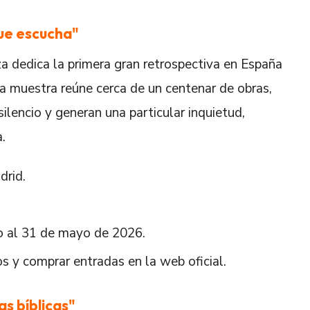
que escucha"
dedica la primera gran retrospectiva en España
a muestra reúne cerca de un centenar de obras,
ilencio y generan una particular inquietud,
.
drid.
ro al 31 de mayo de 2026.
os y comprar entradas en la web oficial.
as bíblicas"