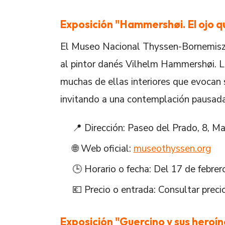
Exposición "Hammershøi. El ojo 
El Museo Nacional Thyssen-Bornemisza 
al pintor danés Vilhelm Hammershøi. L
muchas de ellas interiores que evocan s
invitando a una contemplación pausada
📍 Dirección: Paseo del Prado, 8, Ma
🌐 Web oficial:
museothyssen.org
🕒 Horario o fecha: Del 17 de febre
💶 Precio o entrada: Consultar preci
Exposición "Guercino y sus heroín