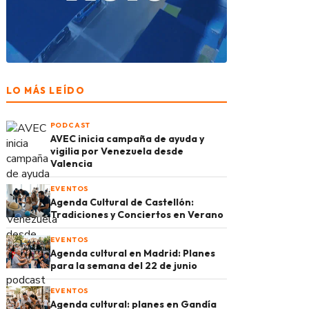
LO MÁS LEÍDO
PODCAST
AVEC inicia campaña de ayuda y
vigilia por Venezuela desde
Valencia
EVENTOS
Agenda Cultural de Castellón:
Tradiciones y Conciertos en Verano
EVENTOS
Agenda cultural en Madrid: Planes
para la semana del 22 de junio
EVENTOS
Agenda cultural: planes en Gandía