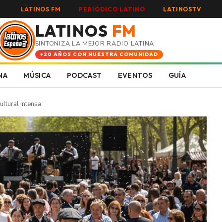
LATINOS FM
PERIÓDICO LATINO
LATINOSTV
LATINOS
FM
SINTONIZA LA MEJOR RADIO LATINA
+20 AÑOS CON NUESTRA COMUNIDAD
NA
MÚSICA
PODCAST
EVENTOS
GUÍA
ultural intensa