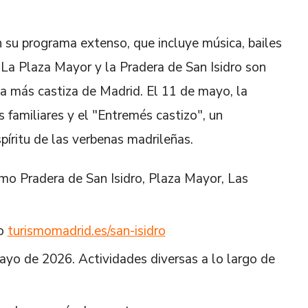
n su programa extenso, que incluye música, bailes
 La Plaza Mayor y la Pradera de San Isidro son
ia más castiza de Madrid. El 11 de mayo, la
 familiares y el "Entremés castizo", un
píritu de las verbenas madrileñas.
omo Pradera de San Isidro, Plaza Mayor, Las
o
turismomadrid.es/san-isidro
mayo de 2026. Actividades diversas a lo largo de