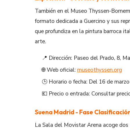
También en el Museo Thyssen-Bornemis
formato dedicada a Guercino y sus repr
que profundiza en la pintura barroca ita
arte.
📍 Dirección: Paseo del Prado, 8, Ma
🌐 Web oficial:
museothyssen.org
🕒 Horario o fecha: Del 16 de marzo 
💶 Precio o entrada: Consultar preci
Suena Madrid - Fase Clasificació
La Sala del Movistar Arena acoge dos n