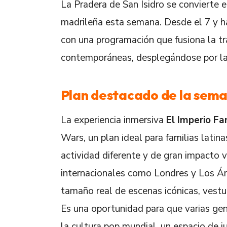
La Pradera de San Isidro se convierte e
madrileña esta semana. Desde el 7 y ha
con una programación que fusiona la tr
contemporáneas, desplegándose por la 
Plan destacado de la sem
La experiencia inmersiva
El Imperio F
Wars, un plan ideal para familias lati
actividad diferente y de gran impacto v
internacionales como Londres y Los Áng
tamaño real de escenas icónicas, vestua
Es una oportunidad para que varias ge
la cultura pop mundial, un espacio de 