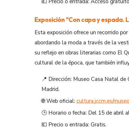
💶 Precio o entrada: Acceso gratuit
Exposición "Con capa y espada.
Esta exposición ofrece un recorrido por
abordando la moda a través de la vest
su reflejo en obras literarias como El Q
cultural de la época, que también influy
📍 Dirección: Museo Casa Natal de 
Madrid.
🌐 Web oficial:
cultura.jccm.es/muse
🕒 Horario o fecha: Del 15 de abril 
💶 Precio o entrada: Gratis.