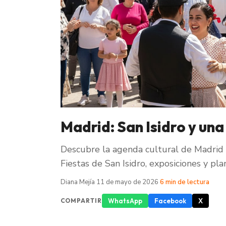
Madrid: San Isidro y una
Descubre la agenda cultural de Madrid 
Fiestas de San Isidro, exposiciones y plan
Diana Mejía
·
11 de mayo de 2026
·
6 min de lectura
WhatsApp
Facebook
X
COMPARTIR