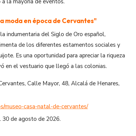
o a la mayoría de eventos.
 La moda en época de Cervantes"
 la indumentaria del Siglo de Oro español,
imenta de los diferentes estamentos sociales y
uijote. Es una oportunidad para apreciar la riqueza
ó en el vestuario que llegó a las colonias.
Cervantes, Calle Mayor, 48, Alcalá de Henares,
os/museo-casa-natal-de-cervantes/
al 30 de agosto de 2026.