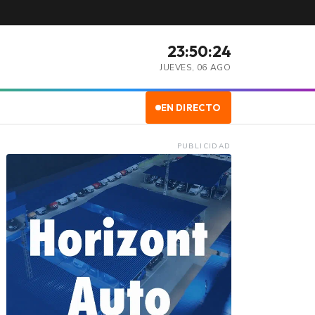
23:50:25
JUEVES, 06 AGO
EN DIRECTO
PUBLICIDAD