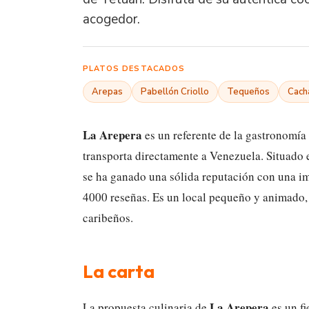
acogedor.
PLATOS DESTACADOS
Arepas
Pabellón Criollo
Tequeños
Cach
La Arepera
es un referente de la gastronomía
transporta directamente a Venezuela. Situado e
se ha ganado una sólida reputación con una im
4000 reseñas. Es un local pequeño y animado, 
caribeños.
La carta
La Arepera
La propuesta culinaria de
es un fi