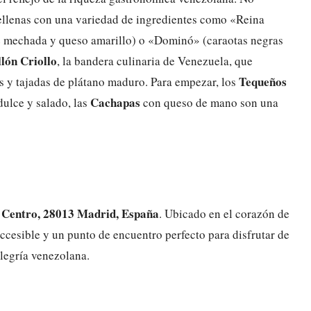
rellenas con una variedad de ingredientes como «Reina
e mechada y queso amarillo) o «Dominó» (caraotas negras
lón Criollo
, la bandera culinaria de Venezuela, que
Tequeños
s y tajadas de plátano maduro. Para empezar, los
Cachapas
dulce y salado, las
con queso de mano son una
, Centro, 28013 Madrid, España
. Ubicado en el corazón de
accesible y un punto de encuentro perfecto para disfrutar de
legría venezolana.