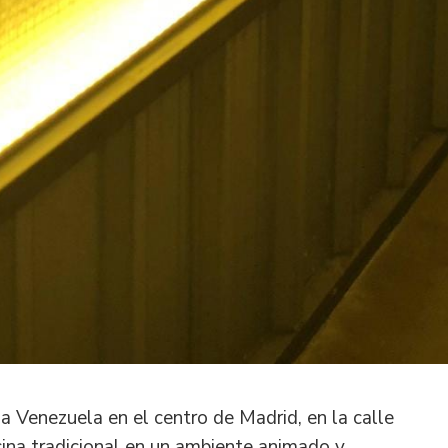
o a Venezuela en el centro de Madrid, en la calle
cina tradicional en un ambiente animado y