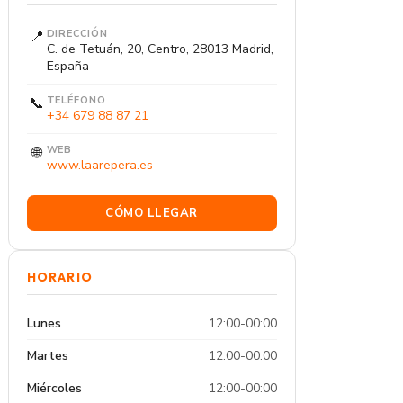
📍
DIRECCIÓN
C. de Tetuán, 20, Centro, 28013 Madrid,
España
📞
TELÉFONO
+34 679 88 87 21
🌐
WEB
www.laarepera.es
CÓMO LLEGAR
HORARIO
Lunes
12:00-00:00
Martes
12:00-00:00
Miércoles
12:00-00:00