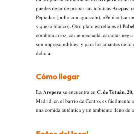
Arepas
puedes dejar de probar sus icónicas
, 
Pepiada» (pollo con aguacate), «Pelúa» (carn
Pabel
y queso blanco). Otro plato estrella es el
combina arroz, carne mechada, caraotas negra
son imprescindibles, y para los amantes de lo 
delicia.
Cómo llegar
La Arepera
C. de Tetuán, 20
se encuentra en
Madrid, en el barrio de Centro, es fácilmente 
una comida auténtica y un ambiente lleno de a
Fotos del local