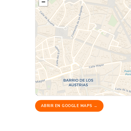
−
ABRIR EN GOOGLE MAPS →