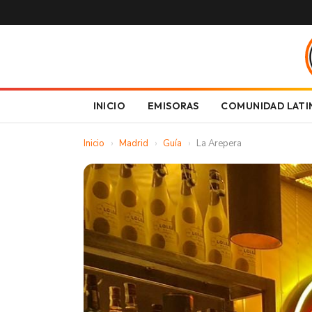
INICIO
EMISORAS
COMUNIDAD LATI
Inicio
›
Madrid
›
Guía
›
La Arepera