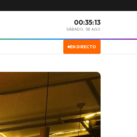
00:35:15
SÁBADO, 08 AGO
EN DIRECTO