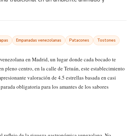
apas
Empanadas venezolanas
Patacones
Tostones
 venezolana en Madrid, un lugar donde cada bocado te
n pleno centro, en la calle de Tetuán, este establecimiento
presionante valoración de 4.5 estrellas basada en casi
parada obligatoria para los amantes de los sabores
el reflejo de la riqueza gastronómica venezolana. No