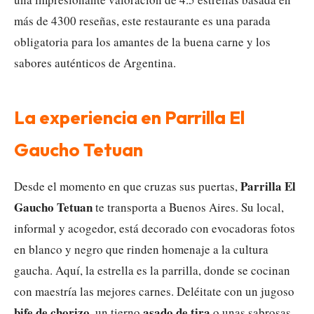
más de 4300 reseñas, este restaurante es una parada
obligatoria para los amantes de la buena carne y los
sabores auténticos de Argentina.
La experiencia en Parrilla El
Gaucho Tetuan
Parrilla El
Desde el momento en que cruzas sus puertas,
Gaucho Tetuan
te transporta a Buenos Aires. Su local,
informal y acogedor, está decorado con evocadoras fotos
en blanco y negro que rinden homenaje a la cultura
gaucha. Aquí, la estrella es la parrilla, donde se cocinan
con maestría las mejores carnes. Deléitate con un jugoso
bife de chorizo
asado de tira
, un tierno
o unas sabrosas