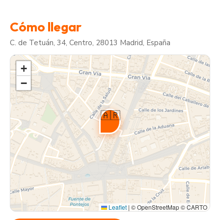
Cómo llegar
C. de Tetuán, 34, Centro, 28013 Madrid, España
+
−
🇦🇷
Leaflet
|
© OpenStreetMap © CARTO