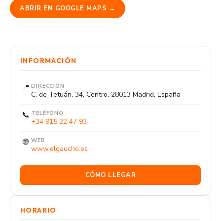
ABRIR EN GOOGLE MAPS →
INFORMACIÓN
📍
DIRECCIÓN
C. de Tetuán, 34, Centro, 28013 Madrid, España
📞
TELÉFONO
+34 915 22 47 93
🌐
WEB
www.elgaucho.es
CÓMO LLEGAR
HORARIO