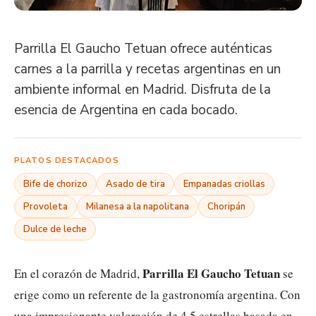
Parrilla El Gaucho Tetuan ofrece auténticas
carnes a la parrilla y recetas argentinas en un
ambiente informal en Madrid. Disfruta de la
esencia de Argentina en cada bocado.
PLATOS DESTACADOS
Bife de chorizo
Asado de tira
Empanadas criollas
Provoleta
Milanesa a la napolitana
Choripán
Dulce de leche
Parrilla El Gaucho Tetuan
En el corazón de Madrid,
se
erige como un referente de la gastronomía argentina. Con
una impresionante valoración de 4.5 estrellas basada en