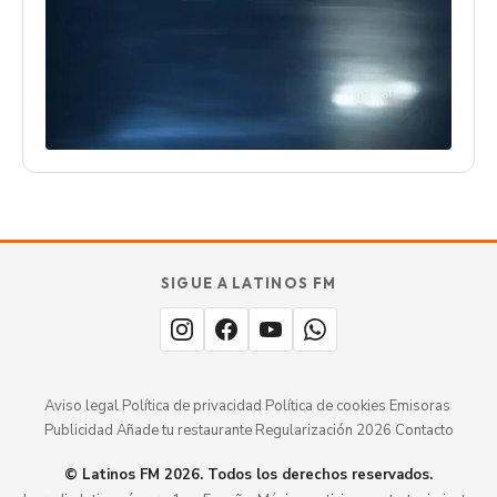
SIGUE A LATINOS FM
Aviso legal
·
Política de privacidad
·
Política de cookies
·
Emisoras
·
Publicidad
·
Añade tu restaurante
·
Regularización 2026
·
Contacto
© Latinos FM 2026. Todos los derechos reservados.