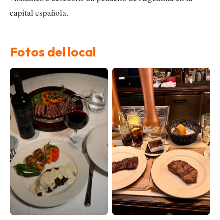
capital española.
Fotos del local