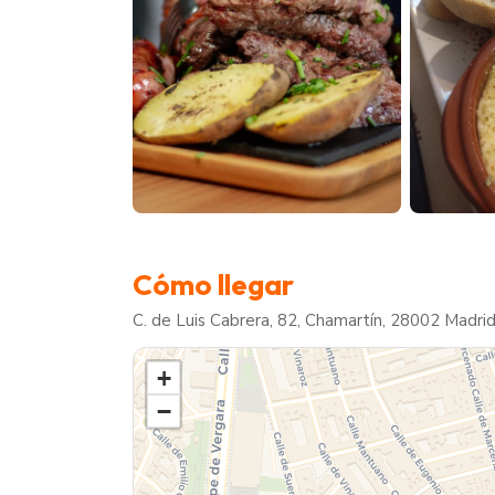
Cómo llegar
C. de Luis Cabrera, 82, Chamartín, 28002 Madri
+
−