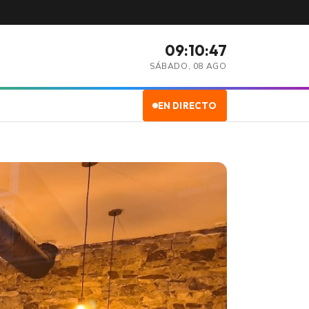
09:10:49
SÁBADO, 08 AGO
EN DIRECTO