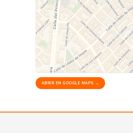
ABRIR EN GOOGLE MAPS →