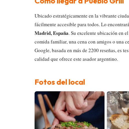
Cómo llegar a Pueblo Grill
Ubicado estratégicamente en la vibrante ciud
fácilmente accesible para todos. Lo encontrar
Madrid, España
. Su excelente ubicación en el
comida familiar, una cena con amigos o una cel
Google, basada en más de 2200 reseñas, es tes
calidad que ofrece este asador argentino.
Fotos del local