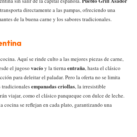
Pueblo Grill Asador
ntina sin salir de la capital española.
 transporta directamente a las pampas, ofreciendo una
antes de la buena carne y los sabores tradicionales.
entina
a cocina. Aquí se rinde culto a las mejores piezas de carne,
vacío
entraña
Desde el jugoso
y la tierna
, hasta el clásico
cción para deleitar el paladar. Pero la oferta no se limita
empanadas criollas
s tradicionales
, la irresistible
rán viajar, como el clásico panqueque con dulce de leche.
la cocina se reflejan en cada plato, garantizando una