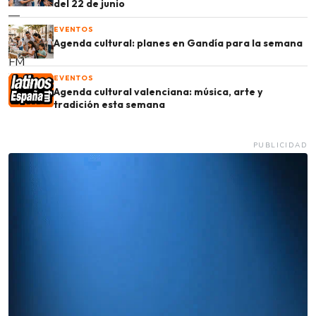
del 22 de junio
EVENTOS
Agenda cultural: planes en Gandía para la semana
EVENTOS
Agenda cultural valenciana: música, arte y
tradición esta semana
PUBLICIDAD