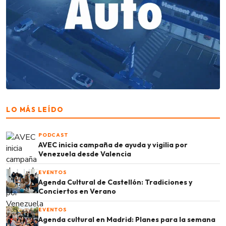
LO MÁS LEÍDO
PODCAST
AVEC inicia campaña de ayuda y vigilia por
Venezuela desde Valencia
EVENTOS
Agenda Cultural de Castellón: Tradiciones y
Conciertos en Verano
EVENTOS
Agenda cultural en Madrid: Planes para la semana