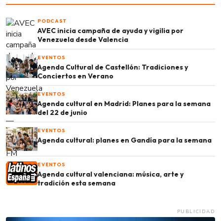
PODCAST
AVEC inicia campaña de ayuda y vigilia por
Venezuela desde Valencia
EVENTOS
Agenda Cultural de Castellón: Tradiciones y
Conciertos en Verano
EVENTOS
Agenda cultural en Madrid: Planes para la semana
del 22 de junio
EVENTOS
Agenda cultural: planes en Gandía para la semana
EVENTOS
Agenda cultural valenciana: música, arte y
tradición esta semana
PUBLICIDAD