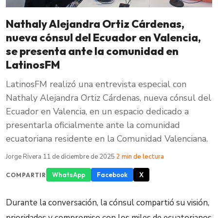
Nathaly Alejandra Ortiz Cárdenas,
nueva cónsul del Ecuador en Valencia,
se presenta ante la comunidad en
LatinosFM
LatinosFM realizó una entrevista especial con
Nathaly Alejandra Ortiz Cárdenas, nueva cónsul del
Ecuador en Valencia, en un espacio dedicado a
presentarla oficialmente ante la comunidad
ecuatoriana residente en la Comunidad Valenciana.
Jorge Rivera
·
11 de diciembre de 2025
·
2 min de lectura
WhatsApp
Facebook
X
COMPARTIR
Durante la conversación, la cónsul compartió su visión,
prioridades y compromiso con los miles de ecuatorianos