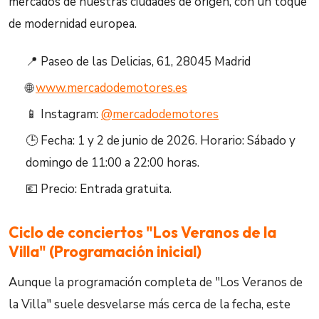
mercados de nuestras ciudades de origen, con un toque
de modernidad europea.
📍 Paseo de las Delicias, 61, 28045 Madrid
🌐
www.mercadodemotores.es
📱 Instagram:
@mercadodemotores
🕒 Fecha: 1 y 2 de junio de 2026. Horario: Sábado y
domingo de 11:00 a 22:00 horas.
💶 Precio: Entrada gratuita.
Ciclo de conciertos "Los Veranos de la
Villa" (Programación inicial)
Aunque la programación completa de "Los Veranos de
la Villa" suele desvelarse más cerca de la fecha, este