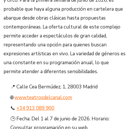
y circo. Para la primera semana de junio de 2026, es
probable que haya alguna producción en cartelera que
abarque desde obras clásicas hasta propuestas
contemporáneas. La oferta cultural de este complejo
permite acceder a espectáculos de gran calidad,
representando una opción para quienes buscan
expresiones artísticas en vivo. La variedad de géneros es
una constante en su programación anual, lo que
permite atender a diferentes sensibilidades.
📍 Calle Cea Bermúdez, 1, 28003 Madrid
🌐
www.teatrosdelcanal.com
📞
+34 913 089 900
🕒 Fecha: Del 1 al 7 de junio de 2026. Horario:
Consultar programación en su web.