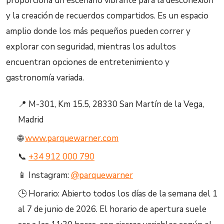
proporciona un escenario vibrante para la desconexión
y la creación de recuerdos compartidos. Es un espacio
amplio donde los más pequeños pueden correr y
explorar con seguridad, mientras los adultos
encuentran opciones de entretenimiento y
gastronomía variada.
📍 M-301, Km 15.5, 28330 San Martín de la Vega,
Madrid
🌐
www.parquewarner.com
📞
+34 912 000 790
📱 Instagram:
@parquewarner
🕒 Horario: Abierto todos los días de la semana del 1
al 7 de junio de 2026. El horario de apertura suele