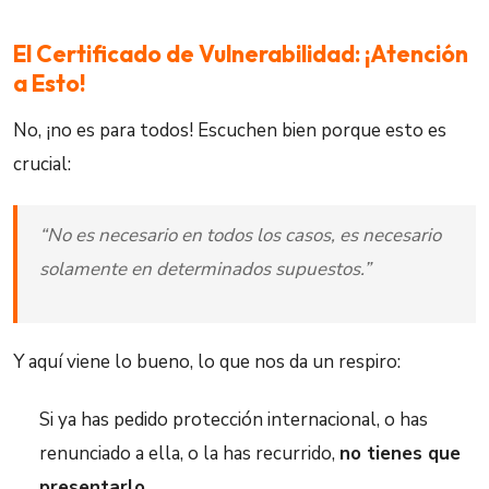
El Certificado de Vulnerabilidad: ¡Atención
a Esto!
No, ¡no es para todos! Escuchen bien porque esto es
crucial:
“No es necesario en todos los casos, es necesario
solamente en determinados supuestos.”
Y aquí viene lo bueno, lo que nos da un respiro:
Si ya has pedido protección internacional, o has
renunciado a ella, o la has recurrido,
no tienes que
presentarlo
.