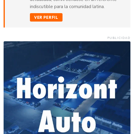
indiscutible para la comunidad latina.
VER PERFIL
PUBLICIDAD