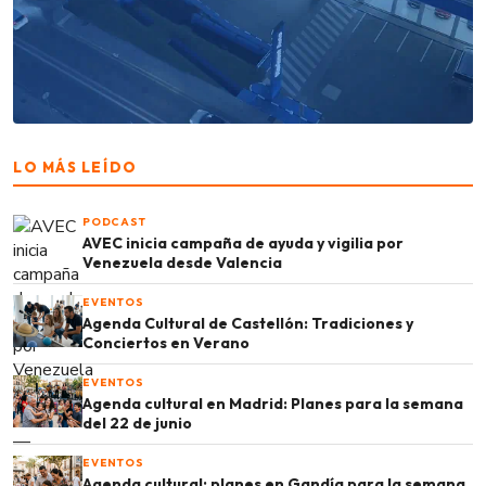
LO MÁS LEÍDO
PODCAST
AVEC inicia campaña de ayuda y vigilia por
Venezuela desde Valencia
EVENTOS
Agenda Cultural de Castellón: Tradiciones y
Conciertos en Verano
EVENTOS
Agenda cultural en Madrid: Planes para la semana
del 22 de junio
EVENTOS
Agenda cultural: planes en Gandía para la semana