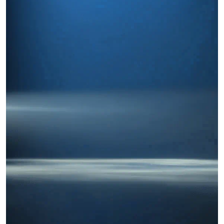
Miles buscan sabor latino