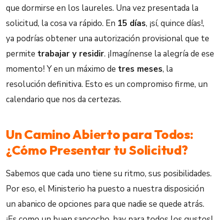
que dormirse en los laureles. Una vez presentada la
solicitud, la cosa va rápido. En
15 días
, ¡sí, quince días!,
ya podrías obtener una autorización provisional que te
permite
trabajar y residir
. ¡Imagínense la alegría de ese
momento! Y en un máximo de
tres meses
, la
resolución definitiva. Esto es un compromiso firme, un
calendario que nos da certezas.
Un Camino Abierto para Todos:
¿Cómo Presentar tu Solicitud?
Sabemos que cada uno tiene su ritmo, sus posibilidades.
Por eso, el Ministerio ha puesto a nuestra disposición
un abanico de opciones para que nadie se quede atrás.
¡Es como un buen sancocho, hay para todos los gustos!