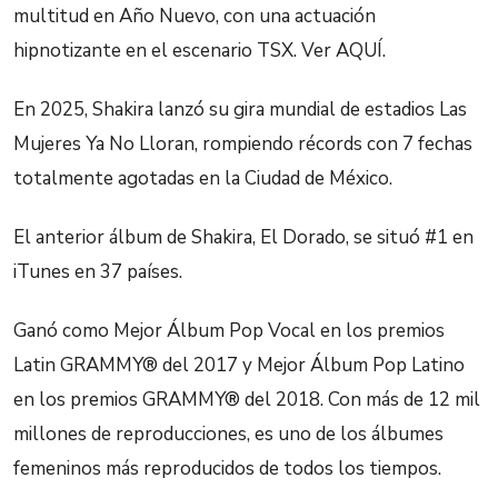
multitud en Año Nuevo, con una actuación
hipnotizante en el escenario TSX. Ver AQUÍ.
En 2025, Shakira lanzó su gira mundial de estadios Las
Mujeres Ya No Lloran, rompiendo récords con 7 fechas
totalmente agotadas en la Ciudad de México.
El anterior álbum de Shakira, El Dorado, se situó #1 en
iTunes en 37 países.
Ganó como Mejor Álbum Pop Vocal en los premios
Latin GRAMMY® del 2017 y Mejor Álbum Pop Latino
en los premios GRAMMY® del 2018. Con más de 12 mil
millones de reproducciones, es uno de los álbumes
femeninos más reproducidos de todos los tiempos.