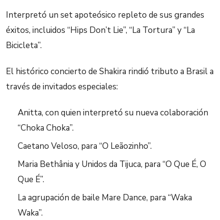
Interpretó un set apoteósico repleto de sus grandes
éxitos, incluidos “Hips Don’t Lie”, “La Tortura” y “La
Bicicleta”.
El histórico concierto de Shakira rindió tributo a Brasil a
través de invitados especiales:
Anitta, con quien interpretó su nueva colaboración
“Choka Choka”.
Caetano Veloso, para “O Leãozinho”.
Maria Bethânia y Unidos da Tijuca, para “O Que É, O
Que É”.
La agrupación de baile Mare Dance, para “Waka
Waka”.