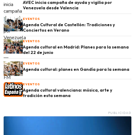
AVEC inicia campaña de ayuda y vigilia por
Venezuela desde Valencia
EVENTOS
Agenda Cultural de Castellón: Tradiciones y
Conciertos en Verano
EVENTOS
Agenda cultural en Madrid: Planes para la semana
del 22 de junio
EVENTOS
Agenda cultural: planes en Gandía para la semana
EVENTOS
Agenda cultural valenciana: música, arte y
tradición esta semana
PUBLICIDAD