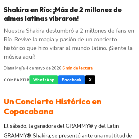
Shakira en Río: ¡Más de 2 millones de
almas latinas vibraron!
Nuestra Shakira deslumbró a 2 millones de fans en
Río. Revive la magia y pasión de un concierto
histórico que hizo vibrar al mundo latino. ¡Siente la
música aquí!
Diana Mejía
·
4 de mayo de 2026
·
6 min de lectura
WhatsApp
Facebook
X
COMPARTIR
Un Concierto Histórico en
Copacabana
El sábado, la ganadora del GRAMMY® y del Latin
GRAMMY®, Shakira, se presentó ante una multitud de