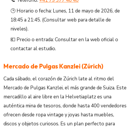
📞 Teléfono:
+41 79 377 46 40
🕒 Horario o fecha: Lunes, 11 de mayo de 2026, de
18:45 a 21:45. (Consultar web para detalle de
niveles).
💶 Precio o entrada: Consultar en la web oficial o
contactar al estudio.
Mercado de Pulgas Kanzlei (Zúrich)
Cada sábado, el corazón de Zúrich late al ritmo del
Mercado de Pulgas Kanzlei, el más grande de Suiza. Este
mercadillo al aire libre en la Helvetiaplatz es una
auténtica mina de tesoros, donde hasta 400 vendedores
ofrecen desde ropa vintage y joyas hasta muebles,
discos y objetos curiosos. Es un plan perfecto para