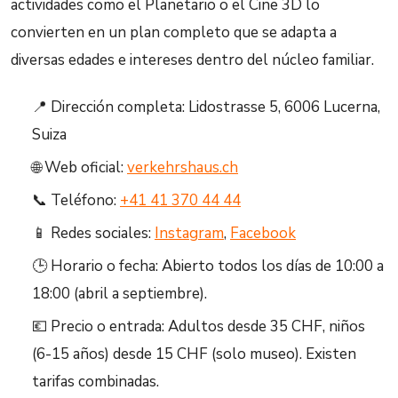
actividades como el Planetario o el Cine 3D lo
convierten en un plan completo que se adapta a
diversas edades e intereses dentro del núcleo familiar.
📍 Dirección completa: Lidostrasse 5, 6006 Lucerna,
Suiza
🌐 Web oficial:
verkehrshaus.ch
📞 Teléfono:
+41 41 370 44 44
📱 Redes sociales:
Instagram
,
Facebook
🕒 Horario o fecha: Abierto todos los días de 10:00 a
18:00 (abril a septiembre).
💶 Precio o entrada: Adultos desde 35 CHF, niños
(6-15 años) desde 15 CHF (solo museo). Existen
tarifas combinadas.