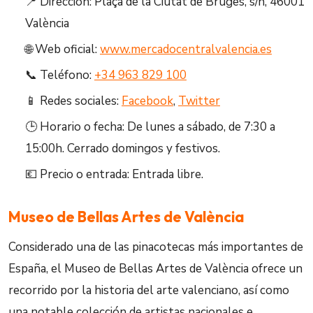
📍 Dirección: Plaça de la Ciutat de Bruges, s/n, 46001
València
🌐 Web oficial:
www.mercadocentralvalencia.es
📞 Teléfono:
+34 963 829 100
📱 Redes sociales:
Facebook
,
Twitter
🕒 Horario o fecha: De lunes a sábado, de 7:30 a
15:00h. Cerrado domingos y festivos.
💶 Precio o entrada: Entrada libre.
Museo de Bellas Artes de València
Considerado una de las pinacotecas más importantes de
España, el Museo de Bellas Artes de València ofrece un
recorrido por la historia del arte valenciano, así como
una notable colección de artistas nacionales e