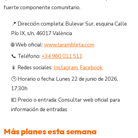
fuerte componente comunitario.
📍 Dirección completa: Bulevar Sur, esquina Calle
Pío IX, s/n, 46017 València
🌐 Web oficial:
www.larambleta.com
📞 Teléfono:
+34 960 011 511
📱 Redes sociales:
Instagram
,
Facebook
🕒 Horario o fecha: Lunes 22 de junio de 2026,
17:30h
💶 Precio o entrada: Consultar web oficial para
información de entradas
Más planes esta semana