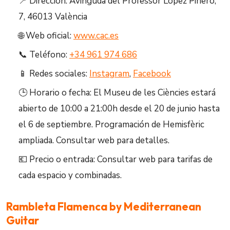
📍 Dirección: Avinguda del Professor López Piñero,
7, 46013 València
🌐 Web oficial:
www.cac.es
📞 Teléfono:
+34 961 974 686
📱 Redes sociales:
Instagram
,
Facebook
🕒 Horario o fecha: El Museu de les Ciències estará
abierto de 10:00 a 21:00h desde el 20 de junio hasta
el 6 de septiembre. Programación de Hemisfèric
ampliada. Consultar web para detalles.
💶 Precio o entrada: Consultar web para tarifas de
cada espacio y combinadas.
Rambleta Flamenca by Mediterranean
Guitar