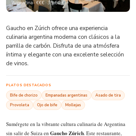
Argentina · €€€ · 35-50 €
Gaucho en Zúrich ofrece una experiencia
culinaria argentina moderna con clásicos a la
parrilla de carbón. Disfruta de una atmósfera
íntima y elegante con una excelente selección
de vinos.
PLATOS DESTACADOS
Bife de chorizo
Empanadas argentinas
Asado de tira
Provoleta
Ojo de bife
Mollejas
Sumérgete en la vibrante cultura culinaria de Argentina
Gaucho Zúrich
sin salir de Suiza en
. Este restaurante,