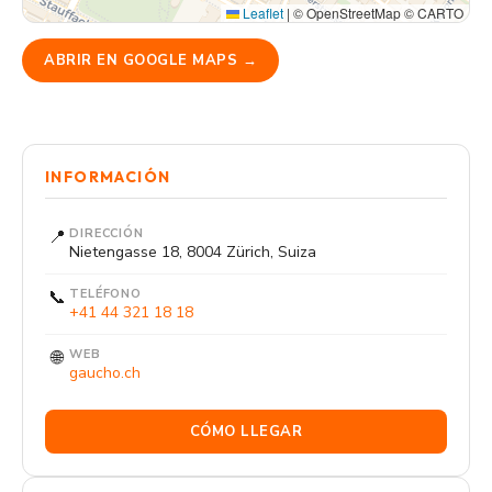
Leaflet
|
© OpenStreetMap © CARTO
ABRIR EN GOOGLE MAPS →
INFORMACIÓN
📍
DIRECCIÓN
Nietengasse 18, 8004 Zürich, Suiza
📞
TELÉFONO
+41 44 321 18 18
🌐
WEB
gaucho.ch
CÓMO LLEGAR