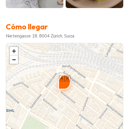
Cómo llegar
Nietengasse 18, 8004 Zürich, Suiza
+
−
🇦🇷