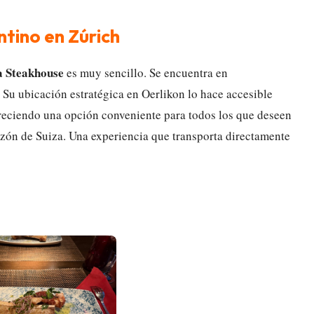
tino en Zúrich
a Steakhouse
es muy sencillo. Se encuentra en
. Su ubicación estratégica en Oerlikon lo hace accesible
reciendo una opción conveniente para todos los que deseen
azón de Suiza. Una experiencia que transporta directamente