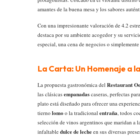
amantes de la buena mesa y los sabores autént
Con una impresionante valoración de 4.2 estre
destaca por su ambiente acogedor y su servicio 
especial, una cena de negocios o simplemente 
La Carta: Un Homenaje a la 
Restaurant Oe
La propuesta gastronómica del
empanadas
las clásicas
caseras, perfectas par
plato está diseñado para ofrecer una experienc
lomo
entraña
tierno
o la tradicional
, todos co
selección de vinos argentinos que maridan a la
dulce de leche
infaltable
en sus diversas prese