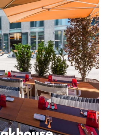
teakhouse