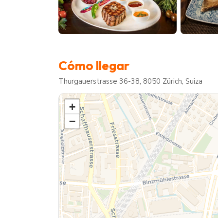
Cómo llegar
Thurgauerstrasse 36-38, 8050 Zürich, Suiza
+
−