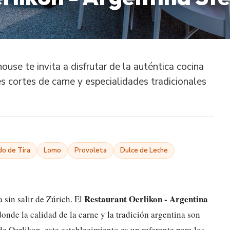
use te invita a disfrutar de la auténtica cocina
s cortes de carne y especialidades tradicionales
o de Tira
Lomo
Provoleta
Dulce de Leche
Restaurant Oerlikon - Argentina
 sin salir de Zúrich. El
onde la calidad de la carne y la tradición argentina son
de Oerlikon, este establecimiento es un referente para los