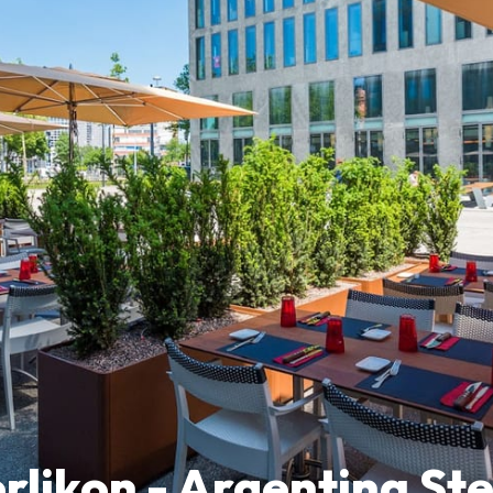
rlikon - Argentina S