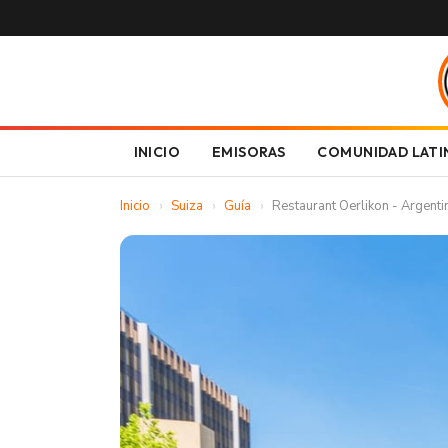
INICIO
EMISORAS
COMUNIDAD LATI
Inicio
›
Suiza
›
Guía
›
Restaurant Oerlikon - Argent