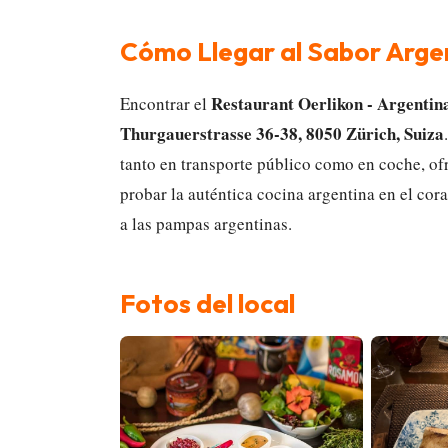
Cómo Llegar al Sabor Argen
Restaurant Oerlikon - Argentin
Encontrar el
Thurgauerstrasse 36-38, 8050 Zürich, Suiza
tanto en transporte público como en coche, of
probar la auténtica cocina argentina en el cor
a las pampas argentinas.
Fotos del local