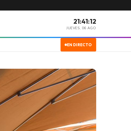
21:41:13
JUEVES, 06 AGO
EN DIRECTO