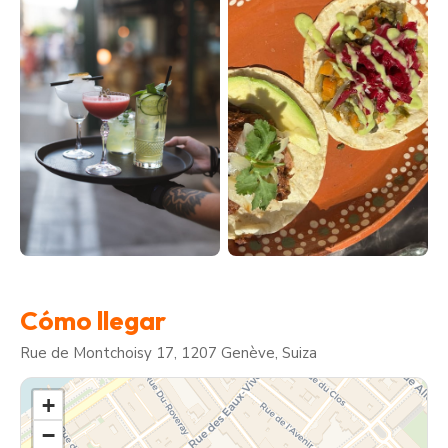
Cómo llegar
Rue de Montchoisy 17, 1207 Genève, Suiza
+
−