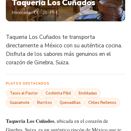
Taqueria Los Cuñados
Mexicana · €€ · 20-35 €
Taqueria Los Cuñados te transporta
directamente a México con su auténtica cocina.
Disfruta de los sabores más genuinos en el
corazón de Ginebra, Suiza.
PLATOS DESTACADOS
Tacos al Pastor
Cochinita Pibil
Enchiladas
Guacamole
Burritos
Quesadillas
Chiles Rellenos
Taqueria Los Cuñados
, ubicada en el corazón de
Ginebra, Suiza, es un auténtico rincón de México que te