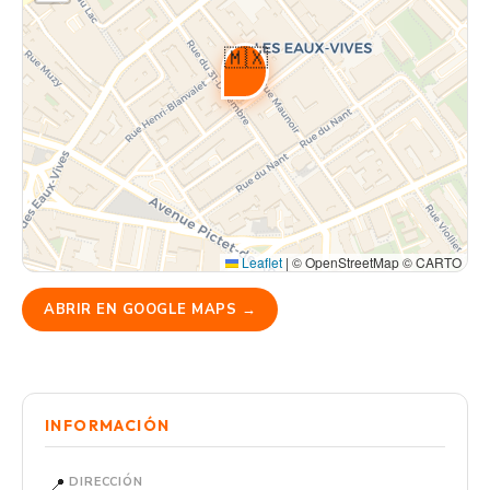
🇲🇽
Leaflet
|
© OpenStreetMap © CARTO
ABRIR EN GOOGLE MAPS →
INFORMACIÓN
📍
DIRECCIÓN