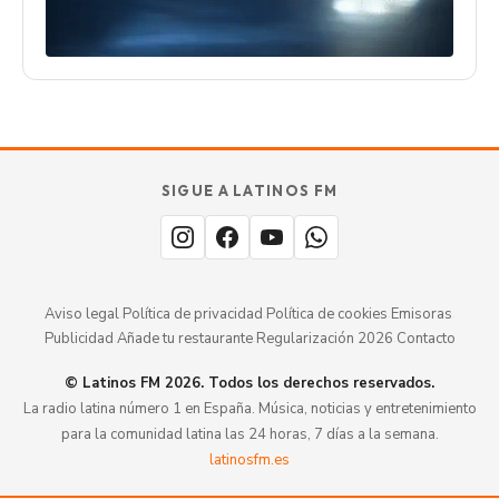
SIGUE A LATINOS FM
Aviso legal
·
Política de privacidad
·
Política de cookies
·
Emisoras
·
Publicidad
·
Añade tu restaurante
·
Regularización 2026
·
Contacto
© Latinos FM 2026. Todos los derechos reservados.
La radio latina número 1 en España. Música, noticias y entretenimiento
para la comunidad latina las 24 horas, 7 días a la semana.
latinosfm.es