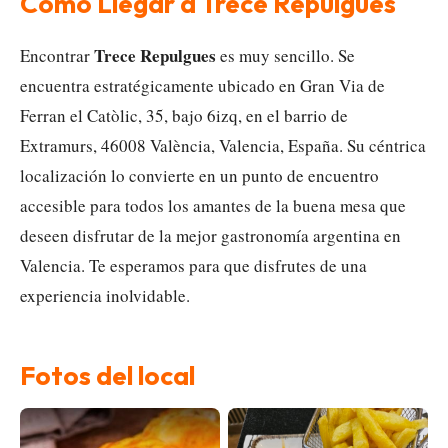
Cómo Llegar a Trece Repulgues
Trece Repulgues
Encontrar
es muy sencillo. Se
encuentra estratégicamente ubicado en Gran Via de
Ferran el Catòlic, 35, bajo 6izq, en el barrio de
Extramurs, 46008 València, Valencia, España. Su céntrica
localización lo convierte en un punto de encuentro
accesible para todos los amantes de la buena mesa que
deseen disfrutar de la mejor gastronomía argentina en
Valencia. Te esperamos para que disfrutes de una
experiencia inolvidable.
Fotos del local