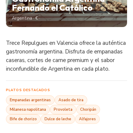
Fernando el Católico
Argentina · € ·
Trece Repulgues en Valencia ofrece la auténtica
gastronomía argentina. Disfruta de empanadas
caseras, cortes de carne premium y el sabor
inconfundible de Argentina en cada plato.
PLATOS DESTACADOS
Empanadas argentinas
Asado de tira
Milanesa napolitana
Provoleta
Choripán
Bife de chorizo
Dulce de leche
Alfajores