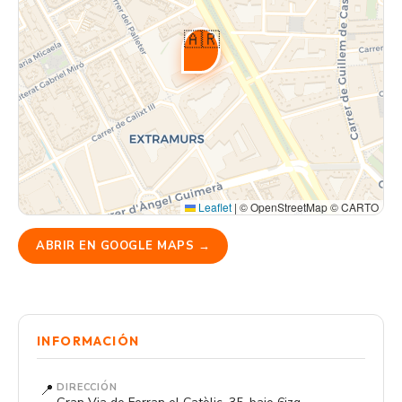
🇦🇷
Leaflet
|
© OpenStreetMap © CARTO
ABRIR EN GOOGLE MAPS →
INFORMACIÓN
📍
DIRECCIÓN