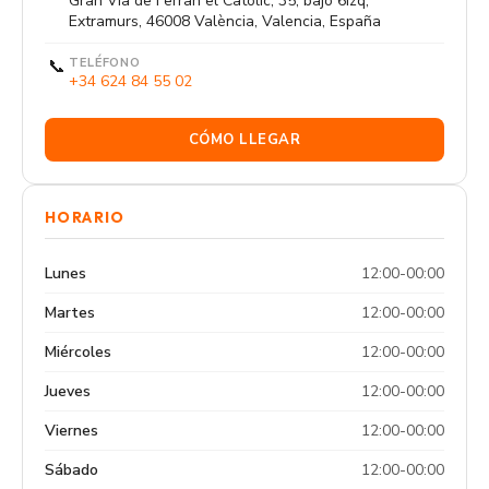
Gran Via de Ferran el Catòlic, 35, bajo 6izq,
Extramurs, 46008 València, Valencia, España
📞
TELÉFONO
+34 624 84 55 02
CÓMO LLEGAR
HORARIO
Lunes
12:00-00:00
Martes
12:00-00:00
Miércoles
12:00-00:00
Jueves
12:00-00:00
Viernes
12:00-00:00
Sábado
12:00-00:00