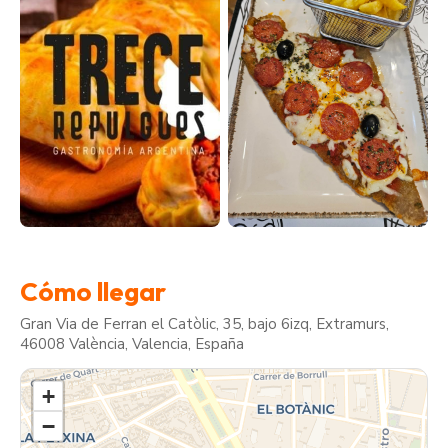
Cómo llegar
Gran Via de Ferran el Catòlic, 35, bajo 6izq, Extramurs,
46008 València, Valencia, España
+
−