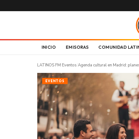
INICIO
EMISORAS
COMUNIDAD LATI
LATINOS FM
/
Eventos
/
Agenda cultural en Madrid: plane
EVENTOS