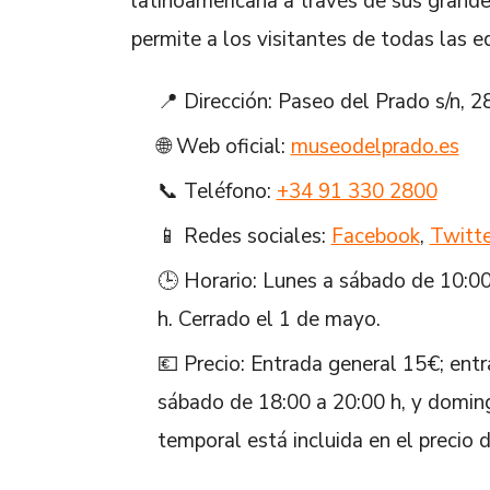
latinoamericana a través de sus gran
permite a los visitantes de todas las 
📍 Dirección: Paseo del Prado s/n, 
🌐 Web oficial:
museodelprado.es
📞 Teléfono:
+34 91 330 2800
📱 Redes sociales:
Facebook
,
Twitte
🕒 Horario: Lunes a sábado de 10:00
h. Cerrado el 1 de mayo.
💶 Precio: Entrada general 15€; entr
sábado de 18:00 a 20:00 h, y doming
temporal está incluida en el precio d