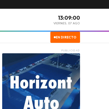
13:09:01
VIERNES, 07 AGO
EN DIRECTO
PUBLICIDAD