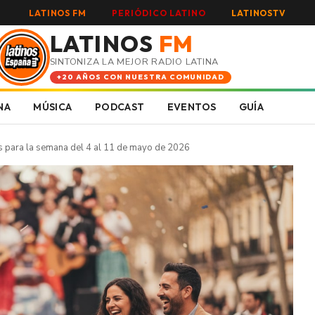
LATINOS FM
PERIÓDICO LATINO
LATINOSTV
LATINOS
FM
SINTONIZA LA MEJOR RADIO LATINA
+20 AÑOS CON NUESTRA COMUNIDAD
NA
MÚSICA
PODCAST
EVENTOS
GUÍA
s para la semana del 4 al 11 de mayo de 2026