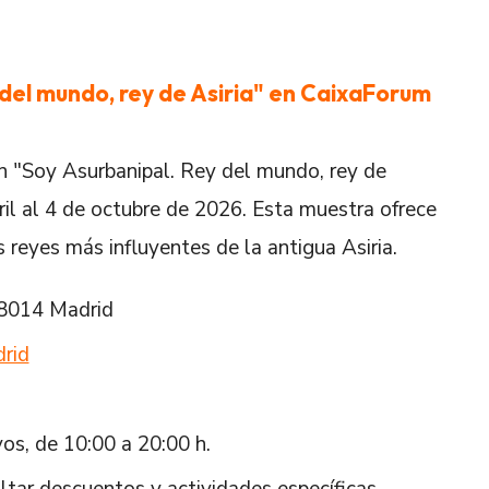
 del mundo, rey de Asiria" en CaixaForum
 "Soy Asurbanipal. Rey del mundo, rey de
bril al 4 de octubre de 2026. Esta muestra ofrece
s reyes más influyentes de la antigua Asiria.
28014 Madrid
drid
os, de 10:00 a 20:00 h.
ltar descuentos y actividades específicas.