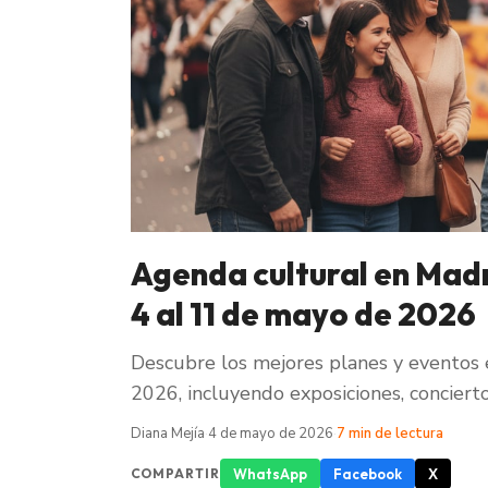
Agenda cultural en Madr
4 al 11 de mayo de 2026
Descubre los mejores planes y eventos 
2026, incluyendo exposiciones, conciertos
Diana Mejía
·
4 de mayo de 2026
·
7 min de lectura
WhatsApp
Facebook
X
COMPARTIR