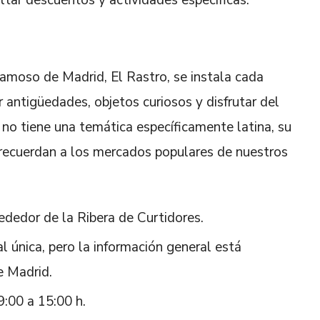
famoso de Madrid, El Rastro, se instala cada
 antigüedades, objetos curiosos y disfrutar del
 no tiene una temática específicamente latina, su
recuerdan a los mercados populares de nuestros
rededor de la Ribera de Curtidores.
al única, pero la información general está
e Madrid.
9:00 a 15:00 h.