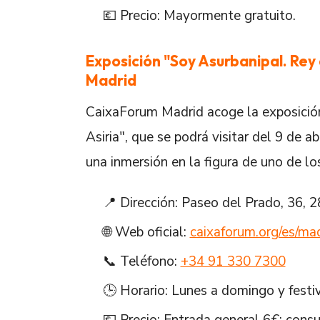
💶 Precio: Mayormente gratuito.
Exposición "Soy Asurbanipal. Rey
Madrid
CaixaForum Madrid acoge la exposición
Asiria", que se podrá visitar del 9 de a
una inmersión en la figura de uno de lo
📍 Dirección: Paseo del Prado, 36, 
🌐 Web oficial:
caixaforum.org/es/ma
📞 Teléfono:
+34 91 330 7300
🕒 Horario: Lunes a domingo y festiv
💶 Precio: Entrada general 6€; consu