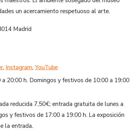
des maestros. El ambiente sosegado del museo
edades un acercamiento respetuoso al arte.
28014 Madrid
r
,
Instagram
,
YouTube
 a 20:00 h. Domingos y festivos de 10:00 a 19:00
ada reducida 7,50€; entrada gratuita de lunes a
os y festivos de 17:00 a 19:00 h. La exposición
e la entrada.