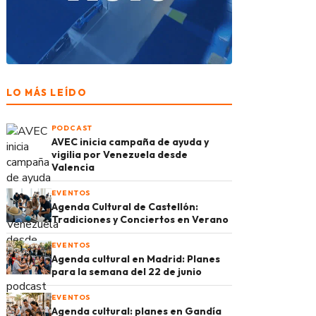
LO MÁS LEÍDO
PODCAST
AVEC inicia campaña de ayuda y
vigilia por Venezuela desde
Valencia
EVENTOS
Agenda Cultural de Castellón:
Tradiciones y Conciertos en Verano
EVENTOS
Agenda cultural en Madrid: Planes
para la semana del 22 de junio
EVENTOS
Agenda cultural: planes en Gandía