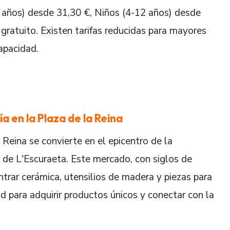
 años) desde 31,30 €, Niños (4-12 años) desde
gratuito. Existen tarifas reducidas para mayores
apacidad.
 en la Plaza de la Reina
a Reina se convierte en el epicentro de la
n de L'Escuraeta. Este mercado, con siglos de
trar cerámica, utensilios de madera y piezas para
ad para adquirir productos únicos y conectar con la