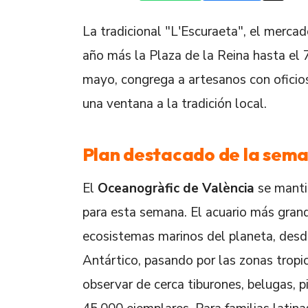
La tradicional "L'Escuraeta", el merca
año más la Plaza de la Reina hasta el 
mayo, congrega a artesanos con oficios
una ventana a la tradición local.
Plan destacado de la sem
El
Oceanogràfic de València
se manti
para esta semana. El acuario más grand
ecosistemas marinos del planeta, desd
Antártico, pasando por las zonas tropi
observar de cerca tiburones, belugas, p