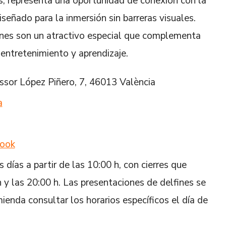
as, representa una oportunidad de conexión con la
iseñado para la inmersión sin barreras visuales.
ines son un atractivo especial que complementa
 entretenimiento y aprendizaje.
essor López Piñero, 7, 46013 València
a
ook
 días a partir de las 10:00 h, con cierres que
h y las 20:00 h. Las presentaciones de delfines se
mienda consultar los horarios específicos el día de