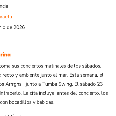
ncia
uraeta
nio de 2026
arina
etoma sus conciertos matinales de los sábados,
irecto y ambiente junto al mar. Esta semana, el
 Arrrghs!!! junto a Tumba Swing. El sábado 23
traperlo. La cita incluye, antes del concierto, los
con bocadillos y bebidas.