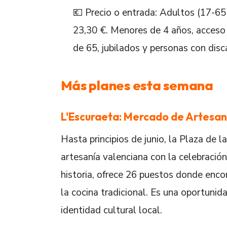
💶 Precio o entrada: Adultos (17-65
23,30 €. Menores de 4 años, acceso 
de 65, jubilados y personas con disc
Más planes esta semana
L'Escuraeta: Mercado de Artesanía
Hasta principios de junio, la Plaza de l
artesanía valenciana con la celebració
historia, ofrece 26 puestos donde encon
la cocina tradicional. Es una oportunid
identidad cultural local.