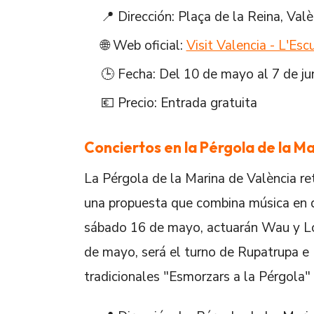
📍 Dirección: Plaça de la Reina, Valè
🌐 Web oficial:
Visit Valencia - L'Esc
🕒 Fecha: Del 10 de mayo al 7 de ju
💶 Precio: Entrada gratuita
Conciertos en la Pérgola de la M
La Pérgola de la Marina de València r
una propuesta que combina música en d
sábado 16 de mayo, actuarán Wau y Los
de mayo, será el turno de Rupatrupa e In
tradicionales "Esmorzars a la Pérgola" 