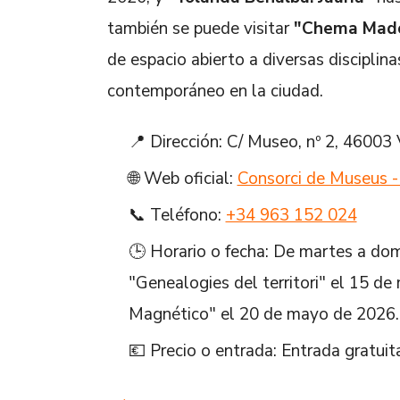
también se puede visitar
"Chema Mado
de espacio abierto a diversas disciplin
contemporáneo en la ciudad.
📍 Dirección: C/ Museo, nº 2, 46003 
🌐 Web oficial:
Consorci de Museus -
📞 Teléfono:
+34 963 152 024
🕒 Horario o fecha: De martes a dom
"Genealogies del territori" el 15 d
Magnético" el 20 de mayo de 2026.
💶 Precio o entrada: Entrada gratuit