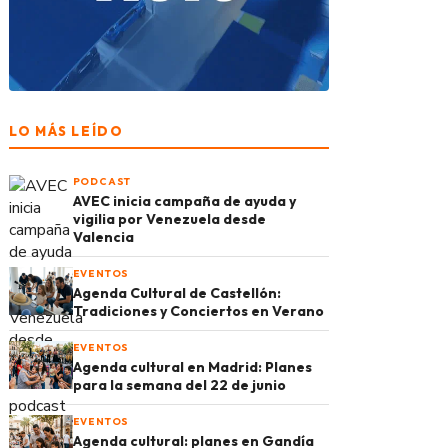
LO MÁS LEÍDO
PODCAST
AVEC inicia campaña de ayuda y
vigilia por Venezuela desde
Valencia
EVENTOS
Agenda Cultural de Castellón:
Tradiciones y Conciertos en Verano
EVENTOS
Agenda cultural en Madrid: Planes
para la semana del 22 de junio
EVENTOS
Agenda cultural: planes en Gandía