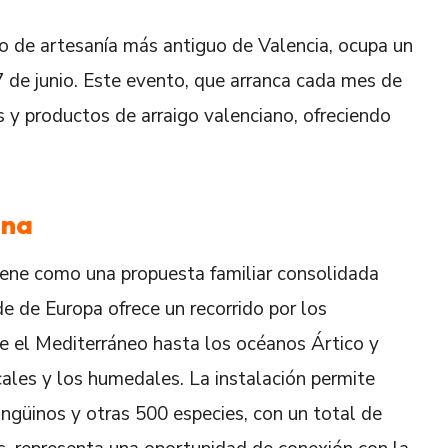
do de artesanía más antiguo de Valencia, ocupa un
7 de junio. Este evento, que arranca cada mes de
 y productos de arraigo valenciano, ofreciendo
ana
ene como una propuesta familiar consolidada
e de Europa ofrece un recorrido por los
e el Mediterráneo hasta los océanos Ártico y
cales y los humedales. La instalación permite
ingüinos y otras 500 especies, con un total de