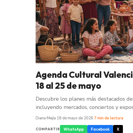
Agenda Cultural Valenci
18 al 25 de mayo
Descubre los planes más destacados de 
incluyendo mercados, conciertos y expos
Diana Mejía
·
18 de mayo de 2026
·
7 min de lectura
WhatsApp
Facebook
X
COMPARTIR