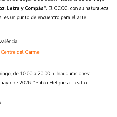
z. Letra y Compás"
. El CCCC, con su naturaleza
as, es un punto de encuentro para el arte
València
 Centre del Carme
ingo, de 10:00 a 20:00 h. Inauguraciones:
e mayo de 2026. "Pablo Helguera. Teatro
a