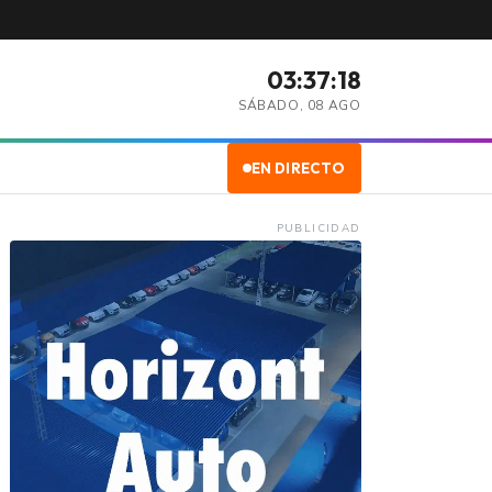
03:37:19
SÁBADO, 08 AGO
EN DIRECTO
PUBLICIDAD