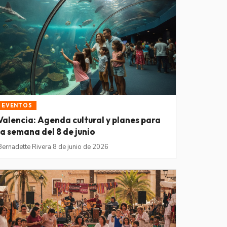
EVENTOS
Valencia: Agenda cultural y planes para
la semana del 8 de junio
Bernadette Rivera
·
8 de junio de 2026