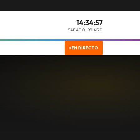
14:34:58
SÁBADO, 08 AGO
EN DIRECTO