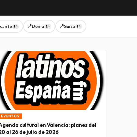
📍
📍
icante
Dénia
Suiza
14
14
14
EVENTOS
Agenda cultural en Valencia: planes del
20 al 26 de julio de 2026