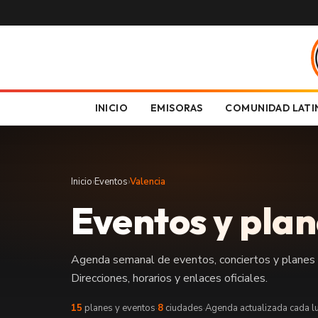
INICIO
EMISORAS
COMUNIDAD LATI
Inicio
›
Eventos
›
Valencia
Eventos y plan
Agenda semanal de eventos, conciertos y planes fa
Direcciones, horarios y enlaces oficiales.
15
planes y eventos
·
8
ciudades
·
Agenda actualizada cada l