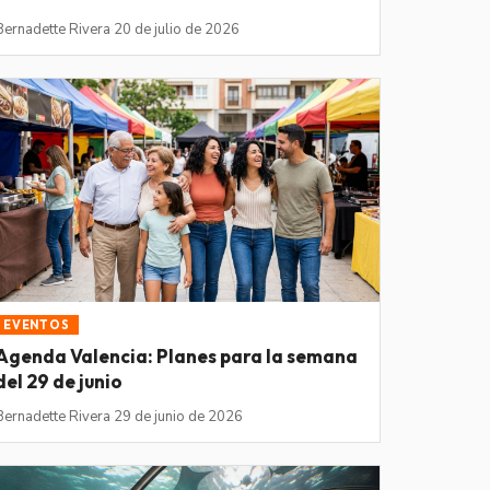
Bernadette Rivera
·
20 de julio de 2026
EVENTOS
Agenda Valencia: Planes para la semana
del 29 de junio
Bernadette Rivera
·
29 de junio de 2026