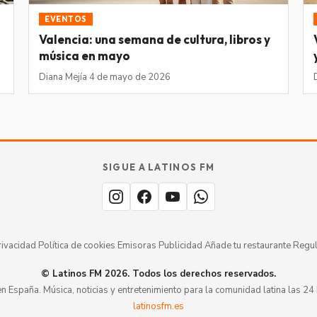
EVENTOS
Valencia: una semana de cultura, libros y
música en mayo
Diana Mejía
·
4 de mayo de 2026
SIGUE A LATINOS FM
rivacidad
·
Política de cookies
·
Emisoras
·
Publicidad
·
Añade tu restaurante
·
Regul
© Latinos FM 2026. Todos los derechos reservados.
en España. Música, noticias y entretenimiento para la comunidad latina las 24 
latinosfm.es