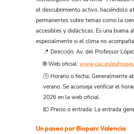
el descubrimiento activo, haciéndolo at
permanentes sobre temas como la ciencia
accesibles y didácticas. Es una buena a
especialmente si el clima no acompaña p
📍 Dirección: Av. del Professor Lópe
🌐 Web oficial:
www.cac.es/es/museu-
🕒 Horario o fecha: Generalmente a
verano. Se aconseja verificar el hor
2026 en la web oficial.
💶 Precio o entrada: La entrada gene
Un paseo por Bioparc Valencia