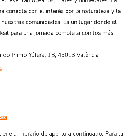
ue representan océanos, mares y humedales. La
a conecta con el interés por la naturaleza y la
e nuestras comunidades. Es un lugar donde el
ideal para una jornada completa con los más
ardo Primo Yúfera, 1B, 46013 València
g
cia
tiene un horario de apertura continuado. Para la