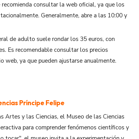
 recomienda consultar la web oficial, ya que los
estacionalmente. Generalmente, abre a las 10:00 y
ral de adulto suele rondar los 35 euros, con
res. Es recomendable consultar los precios
tio web, ya que pueden ajustarse anualmente.
encias Príncipe Felipe
s Artes y las Ciencias, el Museo de las Ciencias
nteractiva para comprender fenómenos científicos y
o tocar", el museo invita a la experimentación y