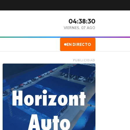
04:38:31
VIERNES, 07 AGO
EN DIRECTO
PUBLICIDAD