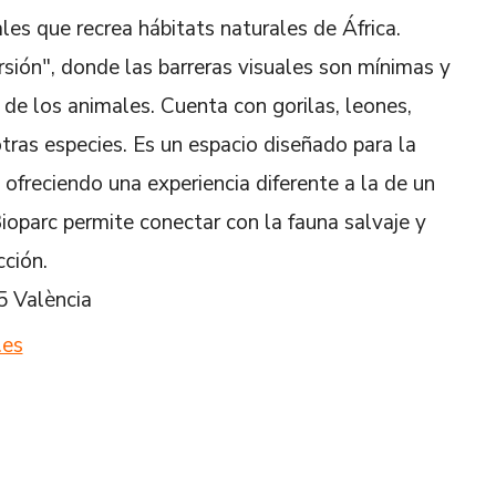
es que recrea hábitats naturales de África.
sión", donde las barreras visuales son mínimas y
o de los animales. Cuenta con gorilas, leones,
 otras especies. Es un espacio diseñado para la
ofreciendo una experiencia diferente a la de un
ioparc permite conectar con la fauna salvaje y
ción.
15 València
.es