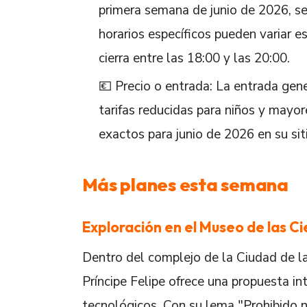
primera semana de junio de 2026, se
horarios específicos pueden variar 
cierra entre las 18:00 y las 20:00.
💶 Precio o entrada: La entrada gene
tarifas reducidas para niños y mayo
exactos para junio de 2026 en su si
Más planes esta semana
Exploración en el Museo de las Ci
Dentro del complejo de la Ciudad de la
Príncipe Felipe ofrece una propuesta i
tecnológicos. Con su lema "Prohibido n