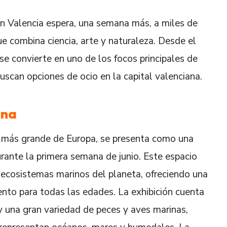
en Valencia espera, una semana más, a miles de
e combina ciencia, arte y naturaleza. Desde el
 se convierte en uno de los focos principales de
buscan opciones de ocio en la capital valenciana.
ana
io más grande de Europa, se presenta como una
durante la primera semana de junio. Este espacio
s ecosistemas marinos del planeta, ofreciendo una
ento para todas las edades. La exhibición cuenta
 y una gran variedad de peces y aves marinas,