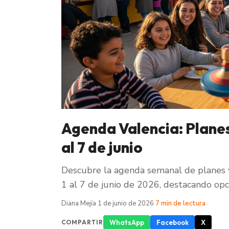
Agenda Valencia: Planes
al 7 de junio
Descubre la agenda semanal de planes y
1 al 7 de junio de 2026, destacando opci
Diana Mejía
·
1 de junio de 2026
·
7 min de lectura
WhatsApp
Facebook
X
COMPARTIR