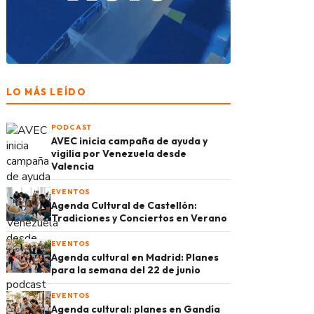
LO MÁS LEÍDO
PODCAST
AVEC inicia campaña de ayuda y
vigilia por Venezuela desde
Valencia
EVENTOS
Agenda Cultural de Castellón:
Tradiciones y Conciertos en Verano
EVENTOS
Agenda cultural en Madrid: Planes
para la semana del 22 de junio
EVENTOS
Agenda cultural: planes en Gandía