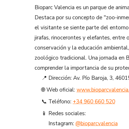
Bioparc Valencia es un parque de animal
Destaca por su concepto de "zoo-inmer
el visitante se siente parte del entorn
jirafas, rinocerontes y elefantes, entre
conservación y la educación ambiental, 
zoológico tradicional. Una jornada en B
comprender la importancia de su protec
📍 Dirección: Av. Pío Baroja, 3, 460
🌐 Web oficial:
www.bioparcvalencia
📞 Teléfono:
+34 960 660 520
📱 Redes sociales:
Instagram:
@bioparcvalencia