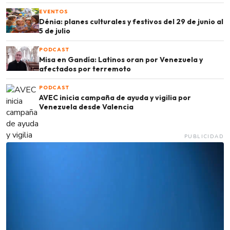
EVENTOS
Dénia: planes culturales y festivos del 29 de junio al
5 de julio
PODCAST
Misa en Gandía: Latinos oran por Venezuela y
afectados por terremoto
PODCAST
AVEC inicia campaña de ayuda y vigilia por
Venezuela desde Valencia
PUBLICIDAD