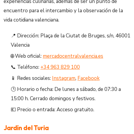
experiencias culinarias, además de ser un punto de
encuentro para el intercambio y la observación de la
vida cotidiana valenciana.
📍 Dirección: Plaça de la Ciutat de Bruges, s/n, 46001
Valencia
🌐 Web oficial:
mercadocentralvalencia.es
📞 Teléfono:
+34 963 829 100
📱 Redes sociales:
Instagram
,
Facebook
🕒 Horario o fecha: De lunes a sábado, de 07:30 a
15:00 h. Cerrado domingos y festivos.
💶 Precio o entrada: Acceso gratuito.
Jardín del Turia