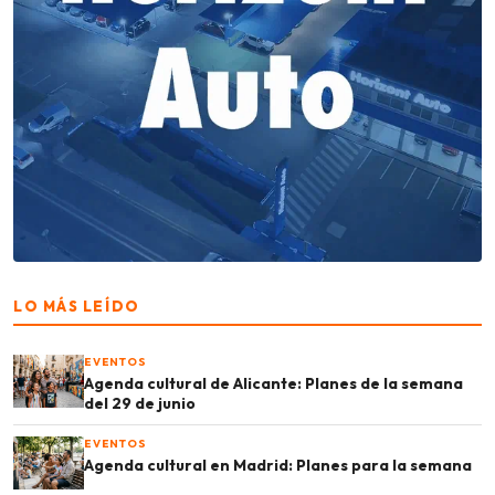
LO MÁS LEÍDO
EVENTOS
Agenda cultural de Alicante: Planes de la semana
del 29 de junio
EVENTOS
Agenda cultural en Madrid: Planes para la semana