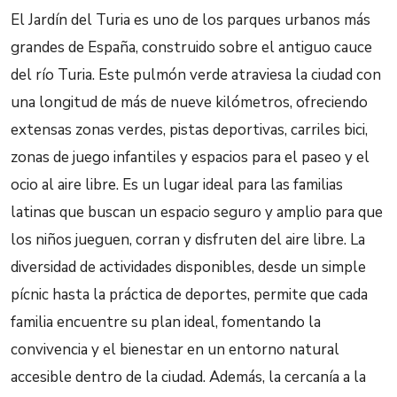
El Jardín del Turia es uno de los parques urbanos más
grandes de España, construido sobre el antiguo cauce
del río Turia. Este pulmón verde atraviesa la ciudad con
una longitud de más de nueve kilómetros, ofreciendo
extensas zonas verdes, pistas deportivas, carriles bici,
zonas de juego infantiles y espacios para el paseo y el
ocio al aire libre. Es un lugar ideal para las familias
latinas que buscan un espacio seguro y amplio para que
los niños jueguen, corran y disfruten del aire libre. La
diversidad de actividades disponibles, desde un simple
pícnic hasta la práctica de deportes, permite que cada
familia encuentre su plan ideal, fomentando la
convivencia y el bienestar en un entorno natural
accesible dentro de la ciudad. Además, la cercanía a la