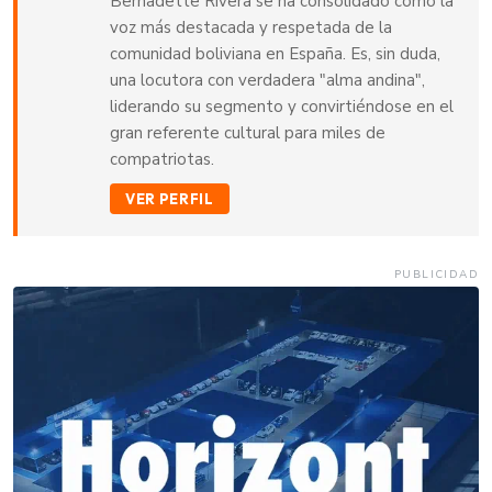
Bernadette Rivera se ha consolidado como la
voz más destacada y respetada de la
comunidad boliviana en España. Es, sin duda,
una locutora con verdadera "alma andina",
liderando su segmento y convirtiéndose en el
gran referente cultural para miles de
compatriotas.
VER PERFIL
PUBLICIDAD