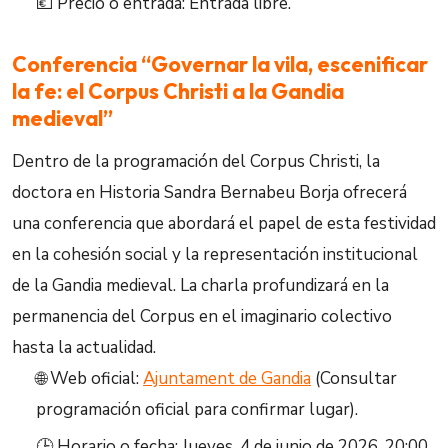
💶 Precio o entrada: Entrada libre.
Conferencia “Governar la vila, escenificar
la fe: el Corpus Christi a la Gandia
medieval”
Dentro de la programación del Corpus Christi, la
doctora en Historia Sandra Bernabeu Borja ofrecerá
una conferencia que abordará el papel de esta festividad
en la cohesión social y la representación institucional
de la Gandia medieval. La charla profundizará en la
permanencia del Corpus en el imaginario colectivo
hasta la actualidad.
🌐 Web oficial:
Ajuntament de Gandia
(Consultar
programación oficial para confirmar lugar).
🕒 Horario o fecha: Jueves, 4 de junio de 2026, 20:00