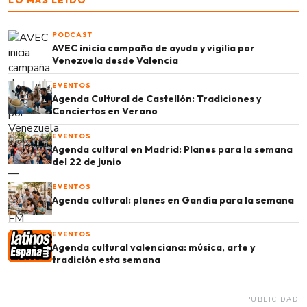
LO MÁS LEÍDO
PODCAST
AVEC inicia campaña de ayuda y vigilia por
Venezuela desde Valencia
EVENTOS
Agenda Cultural de Castellón: Tradiciones y
Conciertos en Verano
EVENTOS
Agenda cultural en Madrid: Planes para la semana
del 22 de junio
EVENTOS
Agenda cultural: planes en Gandía para la semana
EVENTOS
Agenda cultural valenciana: música, arte y
tradición esta semana
PUBLICIDAD