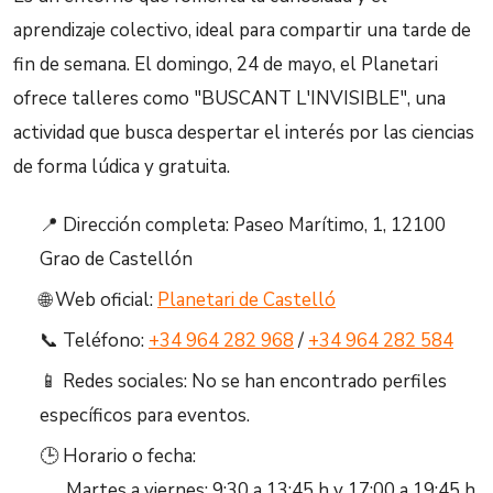
aprendizaje colectivo, ideal para compartir una tarde de
fin de semana. El domingo, 24 de mayo, el Planetari
ofrece talleres como "BUSCANT L'INVISIBLE", una
actividad que busca despertar el interés por las ciencias
de forma lúdica y gratuita.
📍 Dirección completa: Paseo Marítimo, 1, 12100
Grao de Castellón
🌐 Web oficial:
Planetari de Castelló
📞 Teléfono:
+34 964 282 968
/
+34 964 282 584
📱 Redes sociales: No se han encontrado perfiles
específicos para eventos.
🕒 Horario o fecha:
Martes a viernes: 9:30 a 13:45 h y 17:00 a 19:45 h