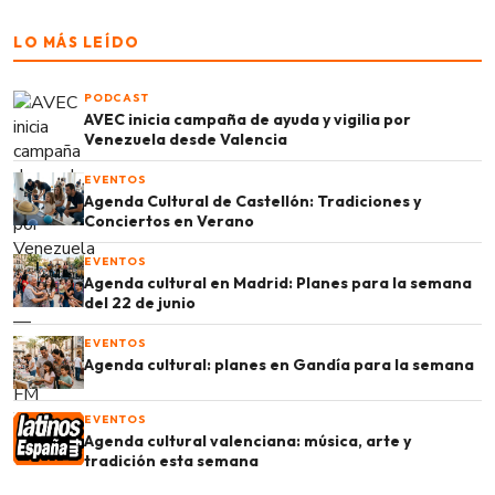
LO MÁS LEÍDO
PODCAST
AVEC inicia campaña de ayuda y vigilia por
Venezuela desde Valencia
EVENTOS
Agenda Cultural de Castellón: Tradiciones y
Conciertos en Verano
EVENTOS
Agenda cultural en Madrid: Planes para la semana
del 22 de junio
EVENTOS
Agenda cultural: planes en Gandía para la semana
EVENTOS
Agenda cultural valenciana: música, arte y
tradición esta semana