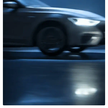
Miles buscan sabor latino
cada día
. No te quedes fuera.
Añade tu restaurante