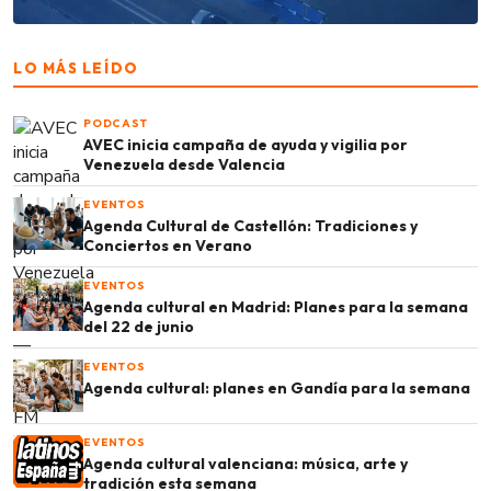
LO MÁS LEÍDO
PODCAST
AVEC inicia campaña de ayuda y vigilia por
Venezuela desde Valencia
EVENTOS
Agenda Cultural de Castellón: Tradiciones y
Conciertos en Verano
EVENTOS
Agenda cultural en Madrid: Planes para la semana
del 22 de junio
EVENTOS
Agenda cultural: planes en Gandía para la semana
EVENTOS
Agenda cultural valenciana: música, arte y
tradición esta semana