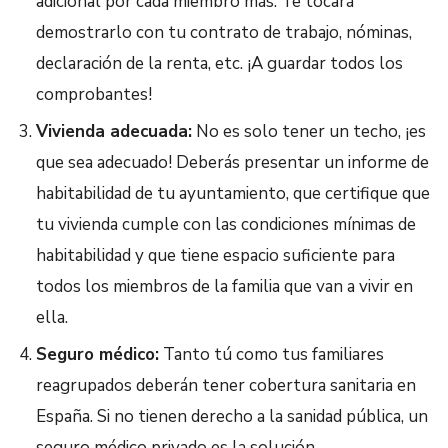
adicional por cada miembro más. Te tocará
demostrarlo con tu contrato de trabajo, nóminas,
declaración de la renta, etc. ¡A guardar todos los
comprobantes!
Vivienda adecuada:
No es solo tener un techo, ¡es
que sea adecuado! Deberás presentar un informe de
habitabilidad de tu ayuntamiento, que certifique que
tu vivienda cumple con las condiciones mínimas de
habitabilidad y que tiene espacio suficiente para
todos los miembros de la familia que van a vivir en
ella.
Seguro médico:
Tanto tú como tus familiares
reagrupados deberán tener cobertura sanitaria en
España. Si no tienen derecho a la sanidad pública, un
seguro médico privado es la solución.