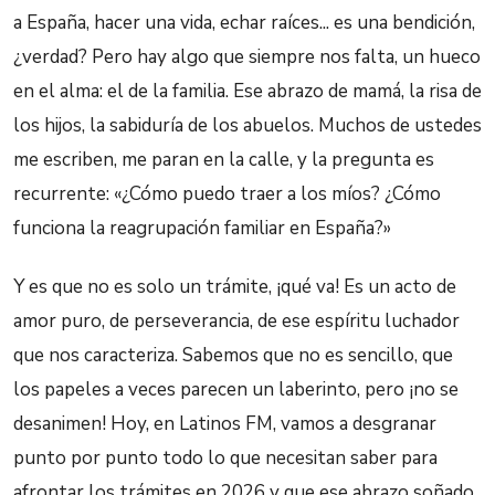
a España, hacer una vida, echar raíces... es una bendición,
¿verdad? Pero hay algo que siempre nos falta, un hueco
en el alma: el de la familia. Ese abrazo de mamá, la risa de
los hijos, la sabiduría de los abuelos. Muchos de ustedes
me escriben, me paran en la calle, y la pregunta es
recurrente: «¿Cómo puedo traer a los míos? ¿Cómo
funciona la reagrupación familiar en España?»
Y es que no es solo un trámite, ¡qué va! Es un acto de
amor puro, de perseverancia, de ese espíritu luchador
que nos caracteriza. Sabemos que no es sencillo, que
los papeles a veces parecen un laberinto, pero ¡no se
desanimen! Hoy, en Latinos FM, vamos a desgranar
punto por punto todo lo que necesitan saber para
afrontar los trámites en 2026 y que ese abrazo soñado