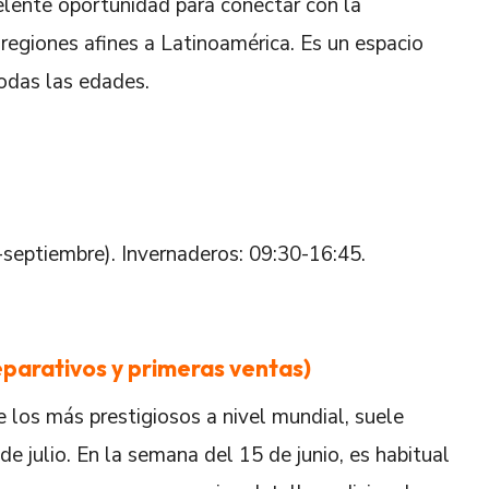
celente oportunidad para conectar con la
 regiones afines a Latinoamérica. Es un espacio
odas las edades.
l-septiembre). Invernaderos: 09:30-16:45.
eparativos y primeras ventas)
 los más prestigiosos a nivel mundial, suele
s de julio. En la semana del 15 de junio, es habitual