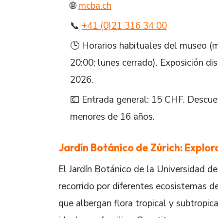
🌐
mcba.ch
📞
+41 (0)21 316 34 00
🕒 Horarios habituales del museo (
20:00; lunes cerrado). Exposición di
2026.
💶 Entrada general: 15 CHF. Descue
menores de 16 años.
Jardín Botánico de Zúrich: Explor
El Jardín Botánico de la Universidad de
recorrido por diferentes ecosistemas d
que albergan flora tropical y subtropica