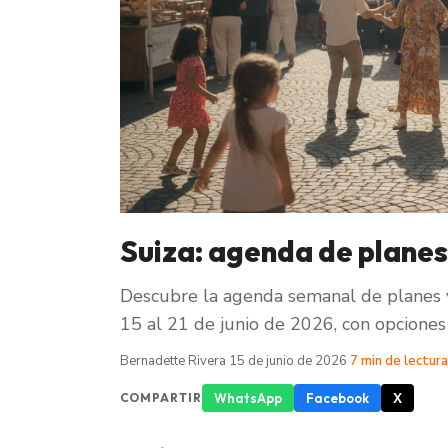
Suiza: agenda de planes
Descubre la agenda semanal de planes y
15 al 21 de junio de 2026, con opciones 
Bernadette Rivera
·
15 de junio de 2026
·
7 min de lectura
WhatsApp
Facebook
X
COMPARTIR