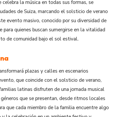
 celebra la música en todas sus formas, se
iudades de Suiza, marcando el solsticio de verano
 Este evento masivo, conocido por su diversidad de
ble para quienes buscan sumergirse en la vitalidad
to de comunidad bajo el sol estival.
ana
ransformará plazas y calles en escenarios
vento, que coincide con el solsticio de verano,
amilias latinas disfruten de una jornada musical
 de géneros que se presentan, desde ritmos locales
gura que cada miembro de la familia encuentre algo
y la celebración en un ambiente festivo y