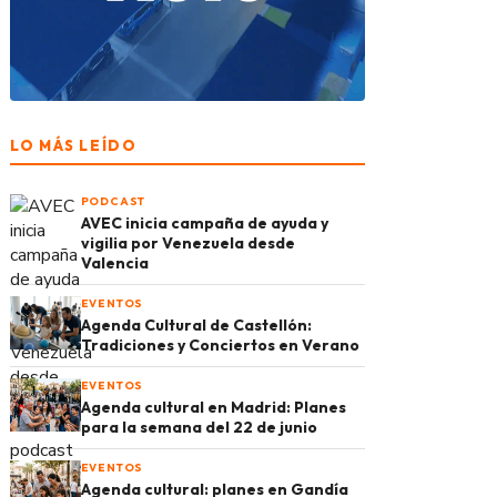
LO MÁS LEÍDO
PODCAST
AVEC inicia campaña de ayuda y
vigilia por Venezuela desde
Valencia
EVENTOS
Agenda Cultural de Castellón:
Tradiciones y Conciertos en Verano
EVENTOS
Agenda cultural en Madrid: Planes
para la semana del 22 de junio
EVENTOS
Agenda cultural: planes en Gandía