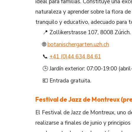
ideal para familias. Constituye una ex
naturaleza y aprender sobre la flora de
tranquilo y educativo, adecuado para t
📍 Zollikerstrasse 107, 8008 Zúrich.
🌐
botanischergarten.uzh.ch
📞
+41 (0)44 634 84 61
🕒 Jardín exterior: 07:00-19:00 (abri
💶 Entrada gratuita.
Festival de Jazz de Montreux (pr
El Festival de Jazz de Montreux, uno de
realizarse a finales de junio y principio