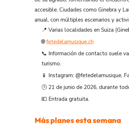
accesible. Ciudades como Ginebra y La
anual, con múltiples escenarios y acti
📍 Varias localidades en Suiza (Gin
🌐
fetedelamusique.ch
📞 Información de contacto suele var
turismo.
📱 Instagram: @fetedelamusique, Fa
🕒 21 de junio de 2026, durante todo 
💶 Entrada gratuita.
Más planes esta semana