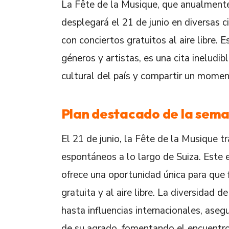
La Fête de la Musique, que anualmente
desplegará el 21 de junio en diversas c
con conciertos gratuitos al aire libre.
géneros y artistas, es una cita ineludi
cultural del país y compartir un momen
Plan destacado de la sem
El 21 de junio, la Fête de la Musique t
espontáneos a lo largo de Suiza. Este e
ofrece una oportunidad única para que f
gratuita y al aire libre. La diversidad
hasta influencias internacionales, ase
de su agrado, fomentando el encuentro 