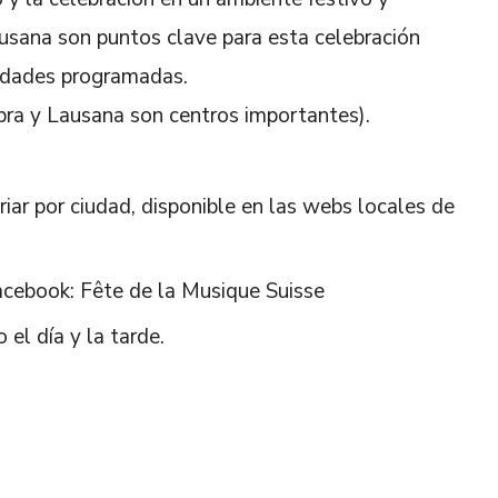
usana son puntos clave para esta celebración
vidades programadas.
ebra y Lausana son centros importantes).
iar por ciudad, disponible en las webs locales de
cebook: Fête de la Musique Suisse
el día y la tarde.