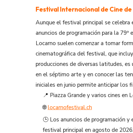
Festival Internacional de Cine d
Aunque el festival principal se celebra 
anuncios de programación para la 79ª e
Locarno suelen comenzar a tomar forma 
cinematográfica del festival, que inclu
producciones de diversas latitudes, es 
en el séptimo arte y en conocer las ten
iniciales en junio permite anticipar los
📍 Piazza Grande y varios cines en L
🌐
locarnofestival.ch
🕒 Los anuncios de programación y ev
festival principal en agosto de 2026